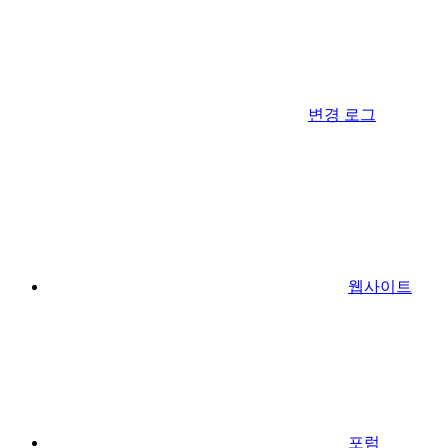
변경 로그
웹사이트
포럼