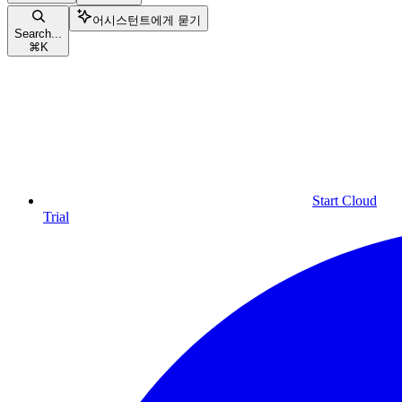
어시스턴트에게 묻기
Search...
⌘
K
Start Cloud
Trial