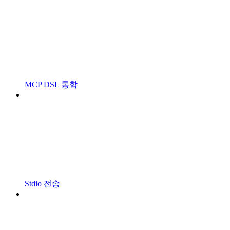
MCP DSL 통합
Stdio 전송