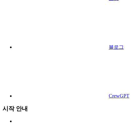
블로그
CrewGPT
시작 안내