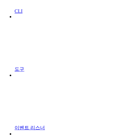
CLI
도구
이벤트 리스너