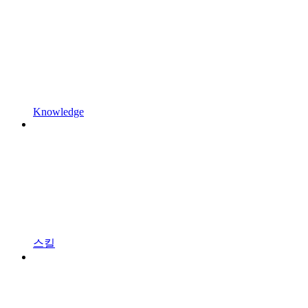
Knowledge
스킬