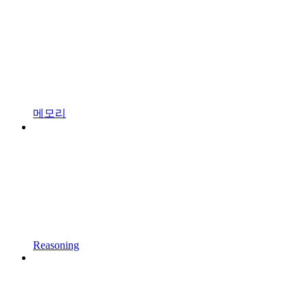
메모리
Reasoning