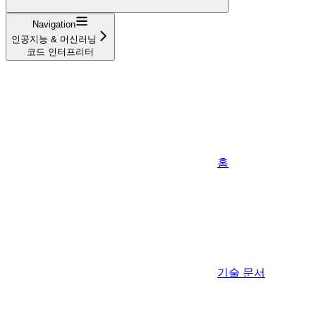
Navigation
인공지능 & 머신러닝
코드 인터프리터
홈
기술 문서