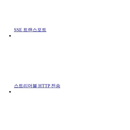
SSE 트랜스포트
스트리머블 HTTP 전송