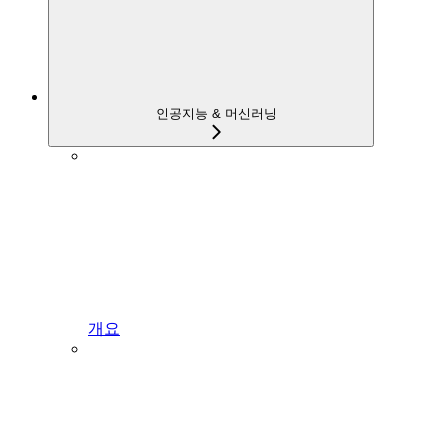
인공지능 & 머신러닝
개요