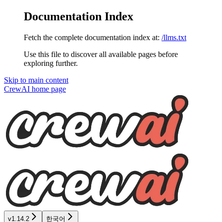
Documentation Index
Fetch the complete documentation index at:
/llms.txt
Use this file to discover all available pages before
exploring further.
Skip to main content
CrewAI
home page
v1.14.2
한국어