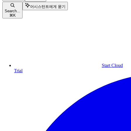
어시스턴트에게 묻기
Search...
⌘
K
Start Cloud
Trial