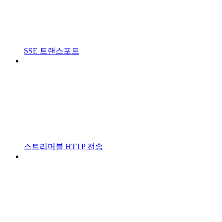
SSE 트랜스포트
스트리머블 HTTP 전송