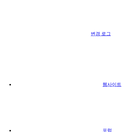
변경 로그
웹사이트
포럼