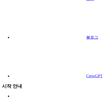
블로그
CrewGPT
시작 안내