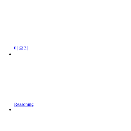
메모리
Reasoning