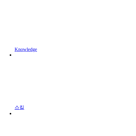
Knowledge
스킬