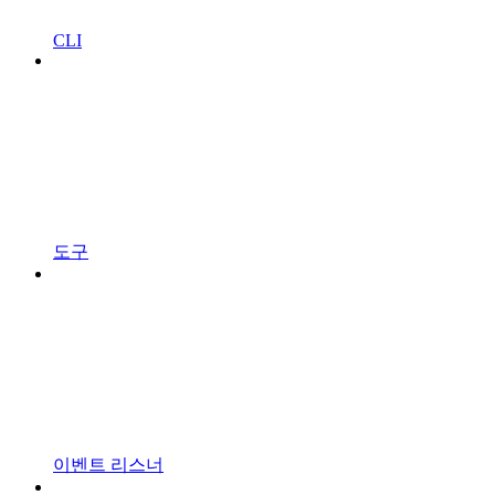
CLI
도구
이벤트 리스너