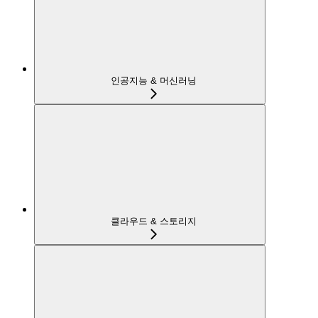
인공지능 & 머신러닝
클라우드 & 스토리지