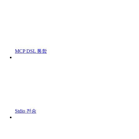
MCP DSL 통합
Stdio 전송