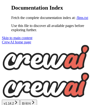
Documentation Index
Fetch the complete documentation index at:
/llms.txt
Use this file to discover all available pages before
exploring further.
Skip to main content
CrewAI
home page
v1.14.2
한국어