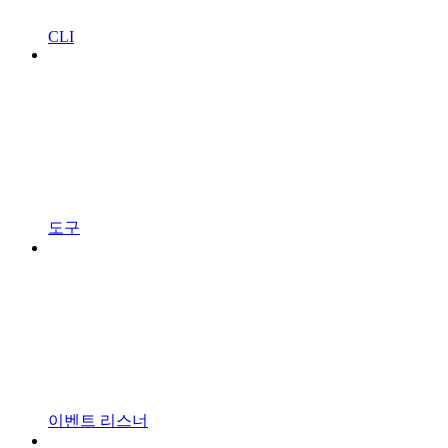
CLI
도구
이벤트 리스너