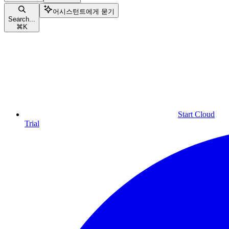
어시스턴트에게 묻기
Search...
⌘
K
Start Cloud
Trial