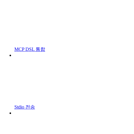
MCP DSL 통합
Stdio 전송