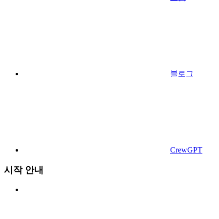
블로그
CrewGPT
시작 안내