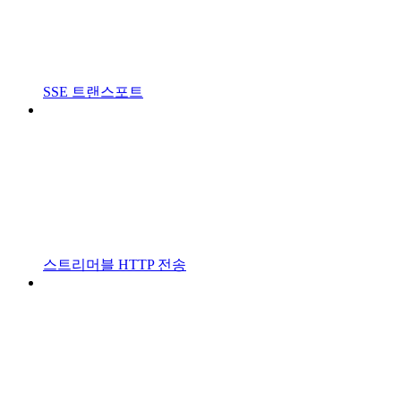
SSE 트랜스포트
스트리머블 HTTP 전송