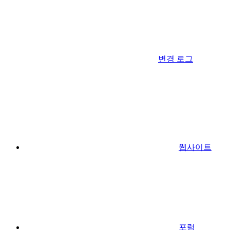
변경 로그
웹사이트
포럼