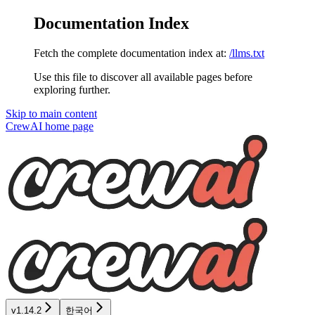
Documentation Index
Fetch the complete documentation index at:
/llms.txt
Use this file to discover all available pages before
exploring further.
Skip to main content
CrewAI
home page
v1.14.2
한국어