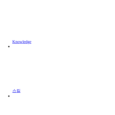
Knowledge
스킬