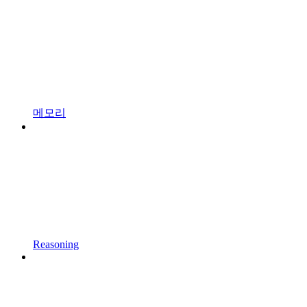
메모리
Reasoning