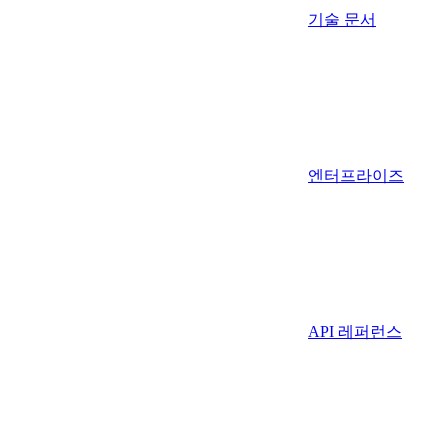
기술 문서
엔터프라이즈
API 레퍼런스