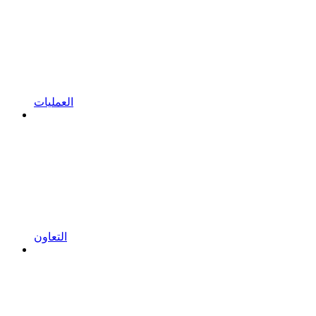
العمليات
التعاون