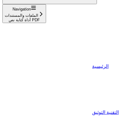
Navigation
الملفات والمستندات
أداة كتابة نص PDF
الرئيسية
التقنية التوثيق