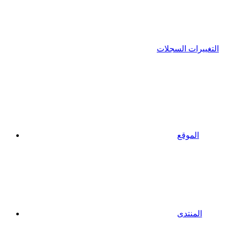
التغييرات السجلات
الموقع
المنتدى