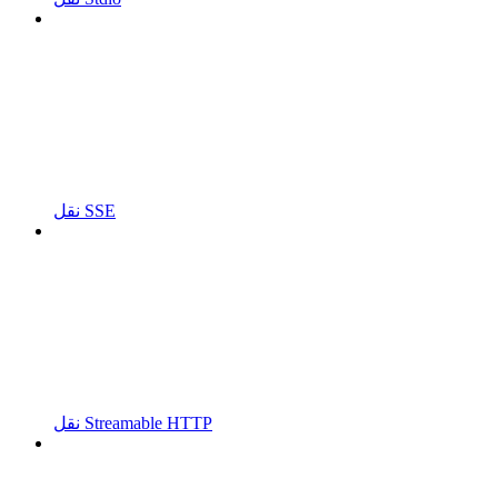
نقل SSE
نقل Streamable HTTP