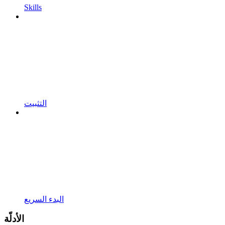
Skills
التثبيت
البدء السريع
الأدلّة