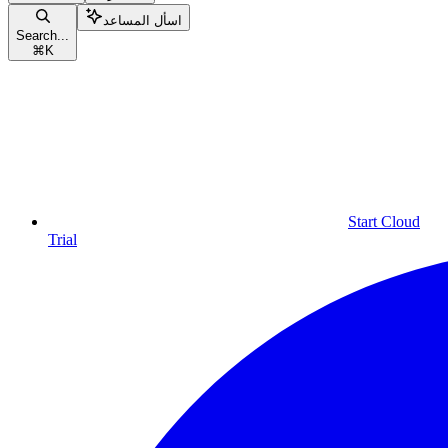
اسأل المساعد
Search...
⌘
K
Start Cloud
Trial