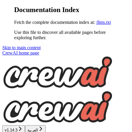
Documentation Index
Fetch the complete documentation index at:
/llms.txt
Use this file to discover all available pages before
exploring further.
Skip to main content
CrewAI
home page
العربية
v1.14.3