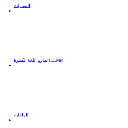
المهارات
نماذج اللغة الكبيرة (LLMs)
الملفات