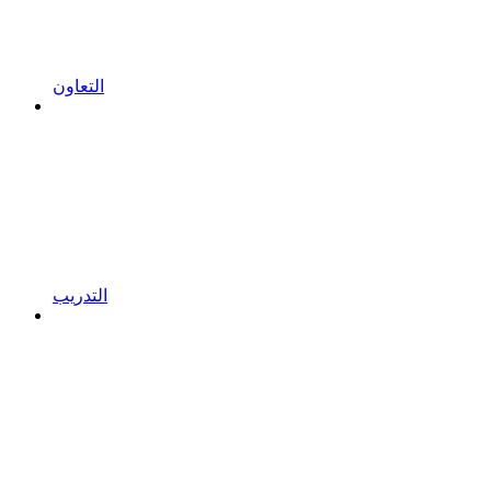
التعاون
التدريب