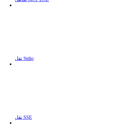
نقل Stdio
نقل SSE