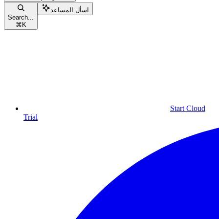
اسأل المساعد
Search...
⌘
K
Start Cloud
Trial