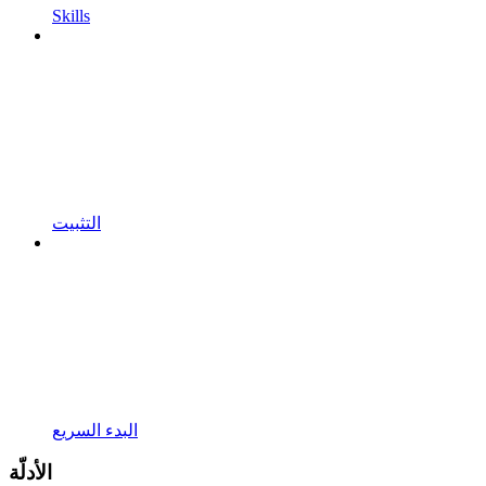
Skills
التثبيت
البدء السريع
الأدلّة