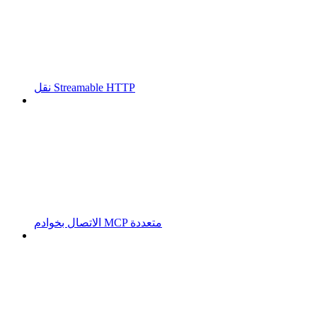
نقل Streamable HTTP
الاتصال بخوادم MCP متعددة