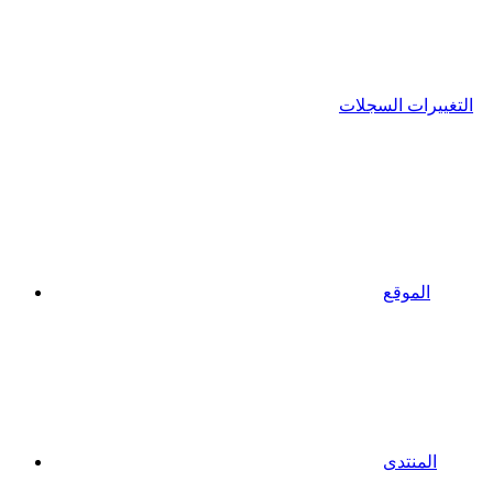
التغييرات السجلات
الموقع
المنتدى