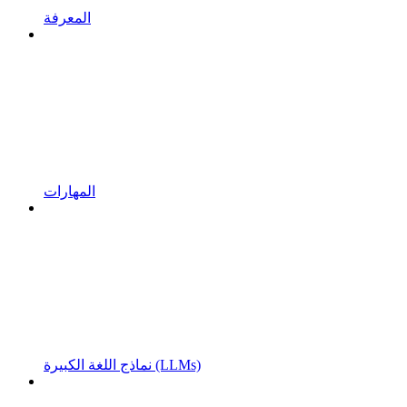
المعرفة
المهارات
نماذج اللغة الكبيرة (LLMs)