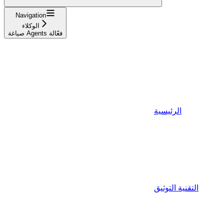
Navigation
الوكلاء
صياغة Agents فعّالة
الرئيسية
التقنية التوثيق