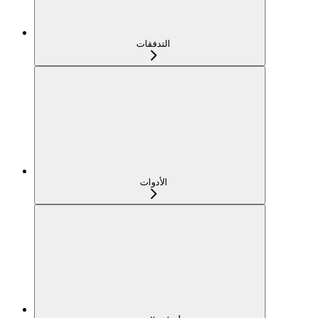
التدفقات
الأدوات