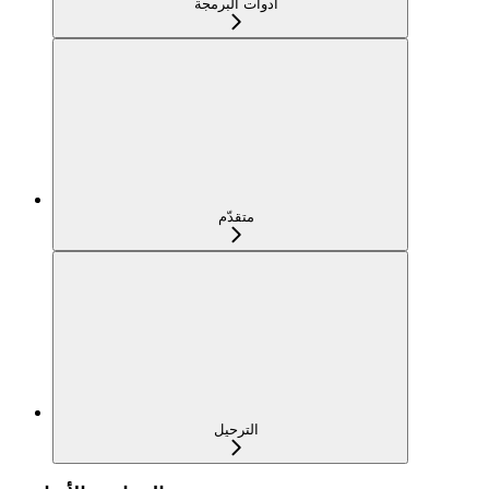
أدوات البرمجة
متقدّم
الترحيل