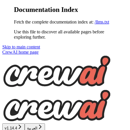
Documentation Index
Fetch the complete documentation index at:
/llms.txt
Use this file to discover all available pages before
exploring further.
Skip to main content
CrewAI
home page
v1.14.4
العربية