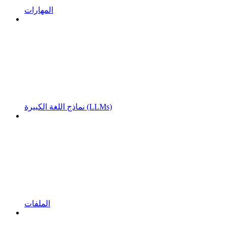
المهارات
نماذج اللغة الكبيرة (LLMs)
الملفات