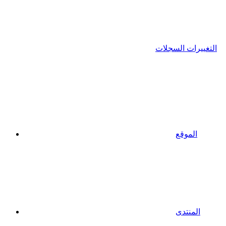
التغييرات السجلات
الموقع
المنتدى