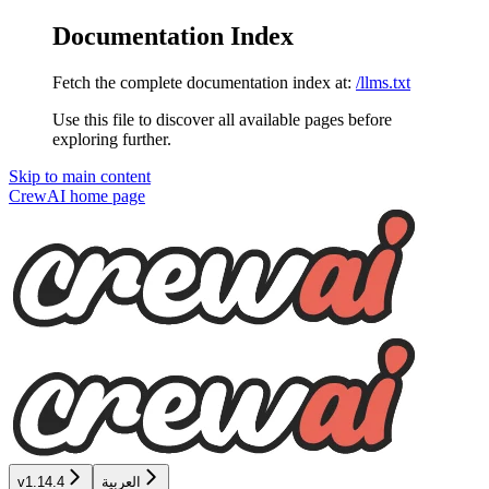
Documentation Index
Fetch the complete documentation index at:
/llms.txt
Use this file to discover all available pages before
exploring further.
Skip to main content
CrewAI
home page
العربية
v1.14.4