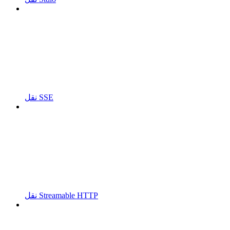
نقل SSE
نقل Streamable HTTP