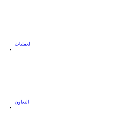
العمليات
التعاون