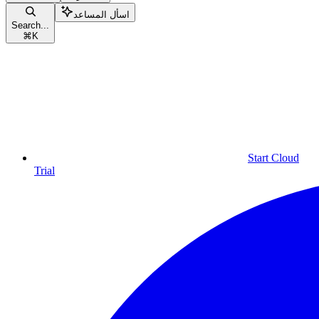
اسأل المساعد
Search...
⌘
K
Start Cloud
Trial