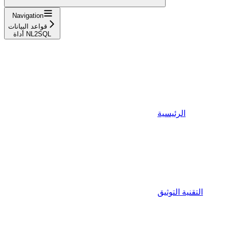
Navigation
قواعد البيانات
أداة NL2SQL
الرئيسية
التقنية التوثيق