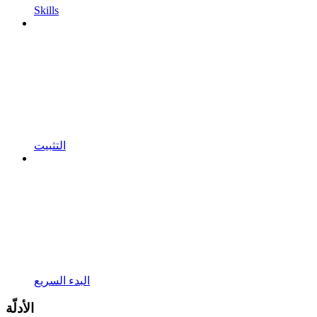
Skills
التثبيت
البدء السريع
الأدلّة