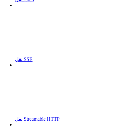
نقل SSE
نقل Streamable HTTP