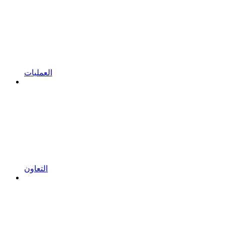
العمليات
التعاون