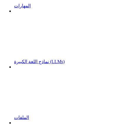
المهارات
نماذج اللغة الكبيرة (LLMs)
الملفات