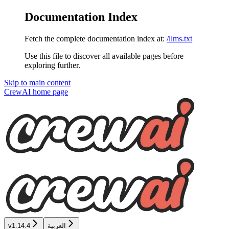
Documentation Index
Fetch the complete documentation index at:
/llms.txt
Use this file to discover all available pages before
exploring further.
Skip to main content
CrewAI
home page
v1.14.4
العربية