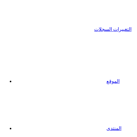
التغييرات السجلات
الموقع
المنتدى