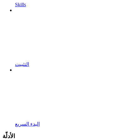
Skills
التثبيت
البدء السريع
الأدلّة