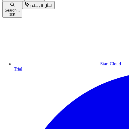
اسأل المساعد
Search...
⌘
K
Start Cloud
Trial