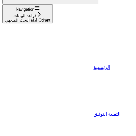
Navigation
قواعد البيانات
أداة البحث المتجهي Qdrant
الرئيسية
التقنية التوثيق