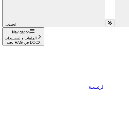
...ابحث
Navigation
الملفات والمستندات
بحث RAG في DOCX
الرئيسية