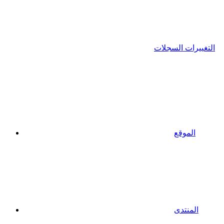
التغييرات السجلات
الموقع
المنتدى