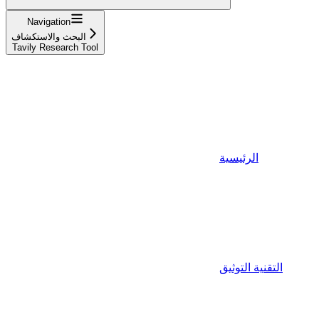
Navigation
البحث والاستكشاف
Tavily Research Tool
الرئيسية
التقنية التوثيق