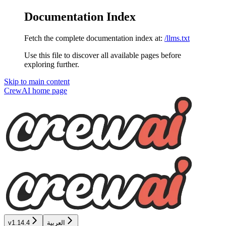
Documentation Index
Fetch the complete documentation index at:
/llms.txt
Use this file to discover all available pages before
exploring further.
Skip to main content
CrewAI
home page
v1.14.4
العربية