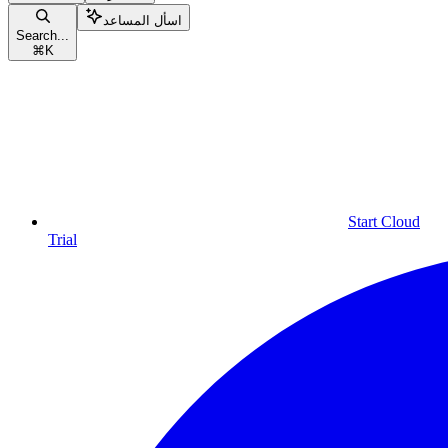
اسأل المساعد
Search...
⌘
K
Start Cloud
Trial