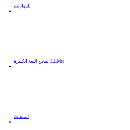
المهارات
نماذج اللغة الكبيرة (LLMs)
الملفات