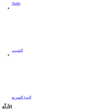
Skills
التثبيت
البدء السريع
الأدلّة