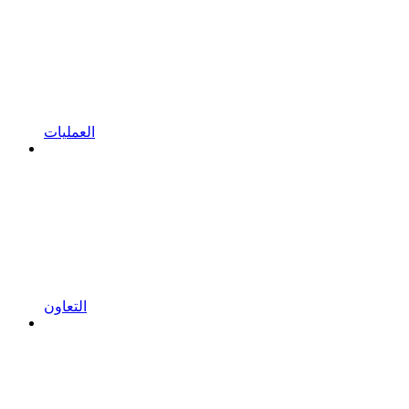
العمليات
التعاون