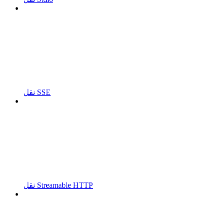
نقل SSE
نقل Streamable HTTP