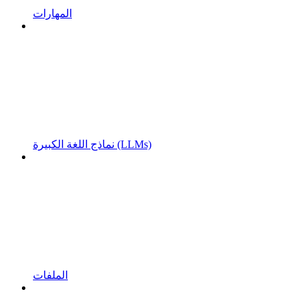
المهارات
نماذج اللغة الكبيرة (LLMs)
الملفات