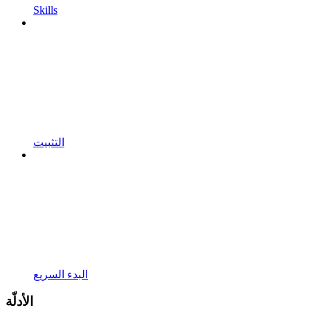
Skills
التثبيت
البدء السريع
الأدلّة