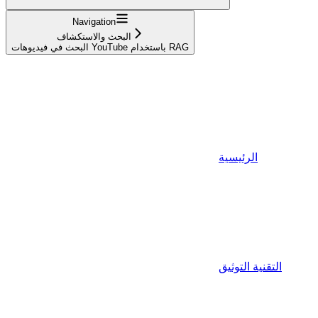
Navigation
البحث والاستكشاف
البحث في فيديوهات YouTube باستخدام RAG
الرئيسية
التقنية التوثيق