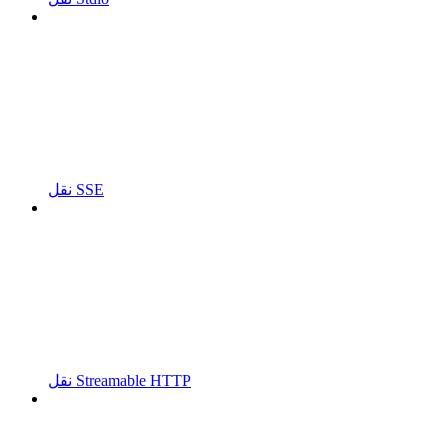
نقل SSE
نقل Streamable HTTP