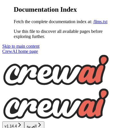
Documentation Index
Fetch the complete documentation index at:
/llms.txt
Use this file to discover all available pages before
exploring further.
Skip to main content
CrewAI
home page
v1.14.4
العربية