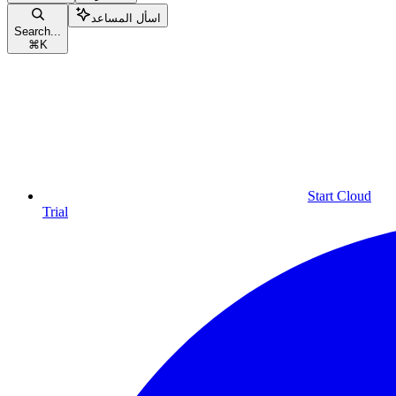
اسأل المساعد
Search...
⌘
K
Start Cloud
Trial