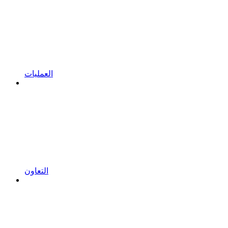
العمليات
التعاون