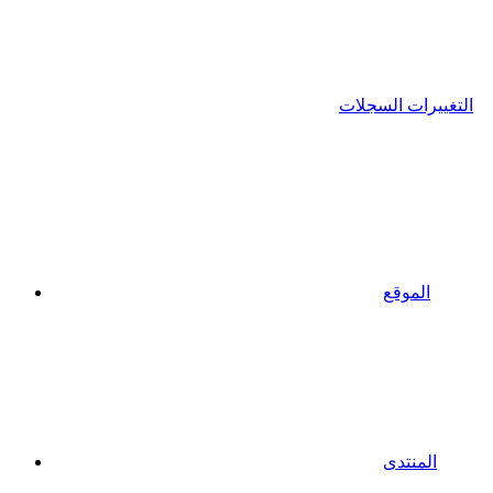
التغييرات السجلات
الموقع
المنتدى