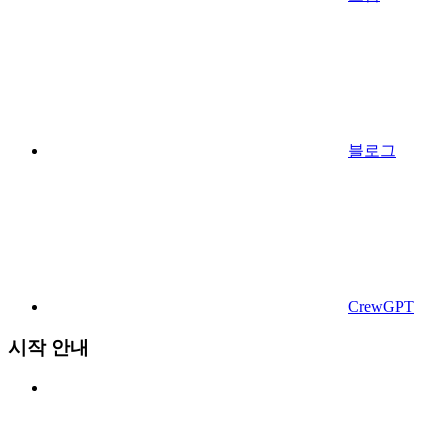
블로그
CrewGPT
시작 안내