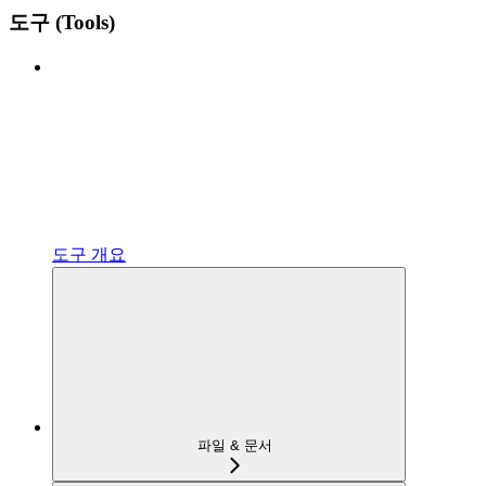
도구 (Tools)
도구 개요
파일 & 문서