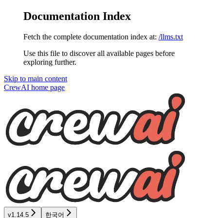
Documentation Index
Fetch the complete documentation index at:
/llms.txt
Use this file to discover all available pages before
exploring further.
Skip to main content
CrewAI
home page
v1.14.5
한국어