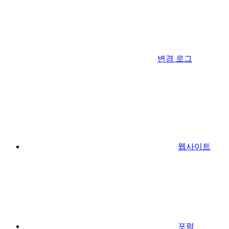
변경 로그
웹사이트
포럼