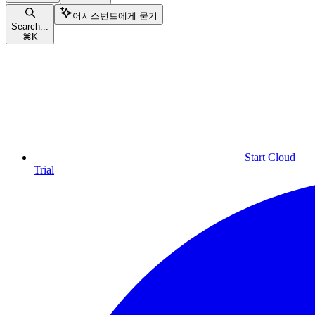
어시스턴트에게 묻기
Search...
⌘
K
Start Cloud
Trial