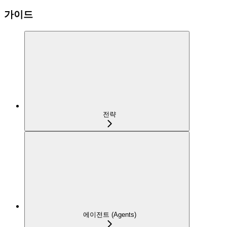
가이드
전략
에이전트 (Agents)