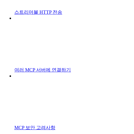
스트리머블 HTTP 전송
여러 MCP 서버에 연결하기
MCP 보안 고려사항