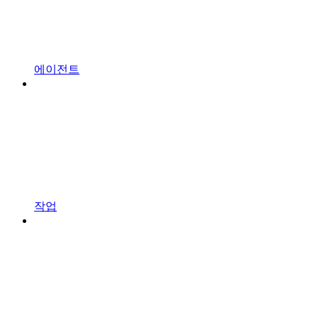
에이전트
작업