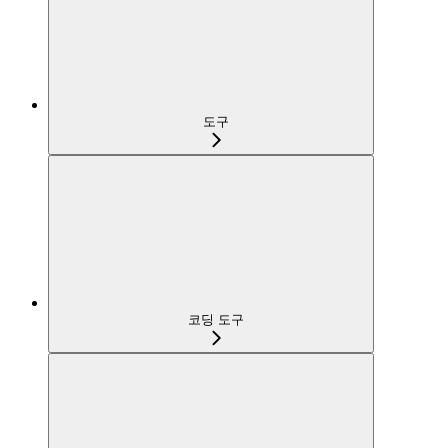
도구
코딩 도구