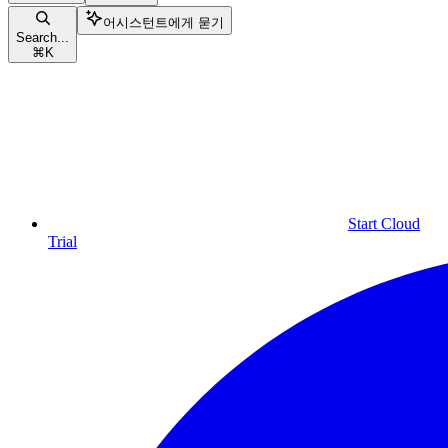
어시스턴트에게 묻기
Search...
⌘
K
Start Cloud
Trial