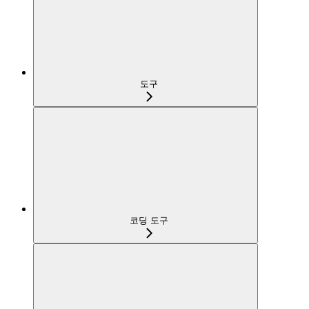
도구
코딩 도구