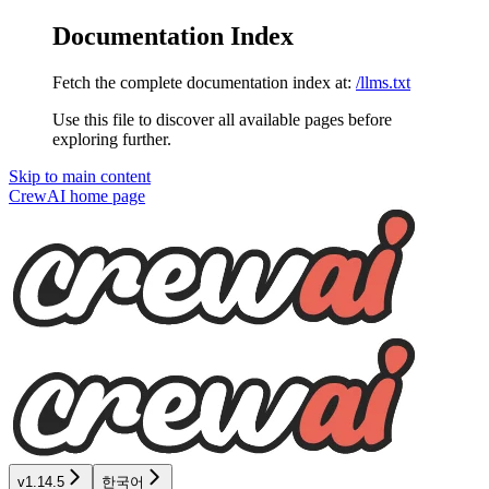
Documentation Index
Fetch the complete documentation index at:
/llms.txt
Use this file to discover all available pages before
exploring further.
Skip to main content
CrewAI
home page
v1.14.5
한국어