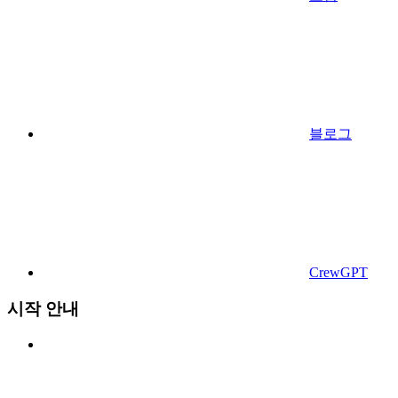
블로그
CrewGPT
시작 안내