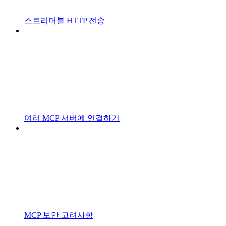
스트리머블 HTTP 전송
여러 MCP 서버에 연결하기
MCP 보안 고려사항