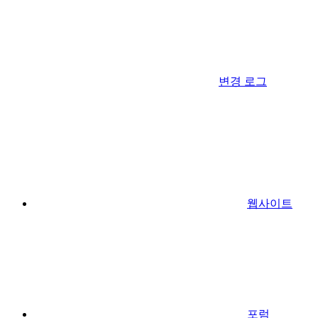
변경 로그
웹사이트
포럼