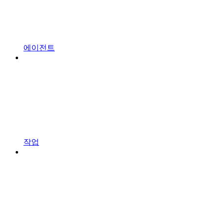
에이전트
작업