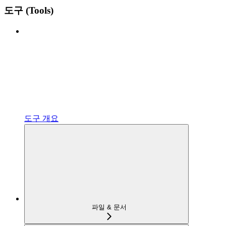
도구 (Tools)
도구 개요
파일 & 문서