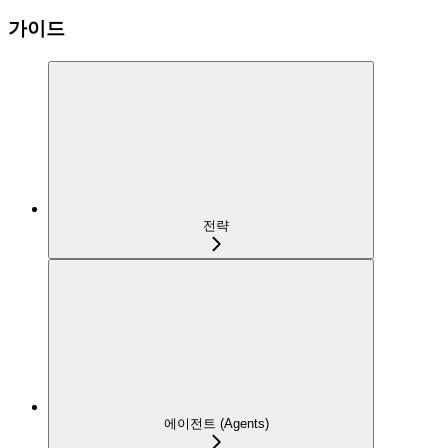
가이드
전략
에이전트 (Agents)