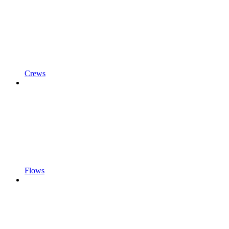
Crews
Flows