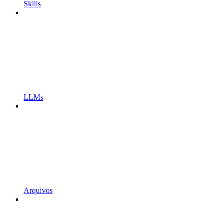
Skills
LLMs
Arquivos