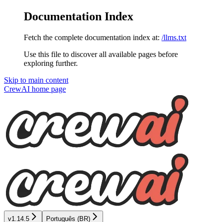
Documentation Index
Fetch the complete documentation index at:
/llms.txt
Use this file to discover all available pages before
exploring further.
Skip to main content
CrewAI
home page
v1.14.5
Português (BR)