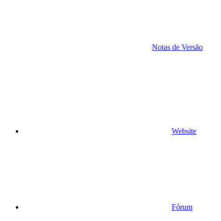
Notas de Versão
Website
Fórum