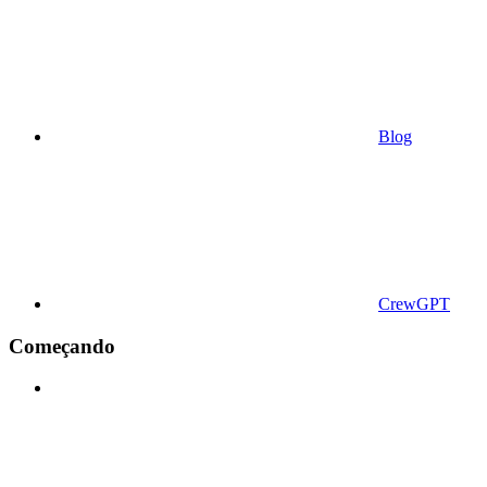
Blog
CrewGPT
Começando