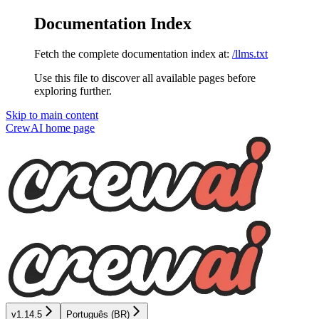
Documentation Index
Fetch the complete documentation index at:
/llms.txt
Use this file to discover all available pages before
exploring further.
Skip to main content
CrewAI
home page
v1.14.5
Português (BR)