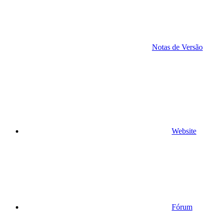
Notas de Versão
Website
Fórum