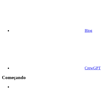
Blog
CrewGPT
Começando