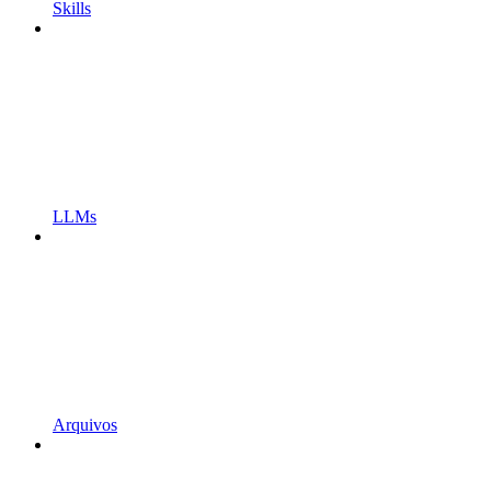
Skills
LLMs
Arquivos