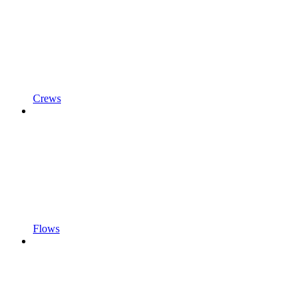
Crews
Flows