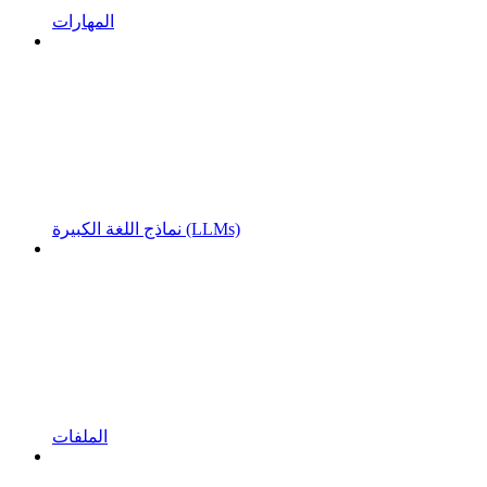
المهارات
نماذج اللغة الكبيرة (LLMs)
الملفات