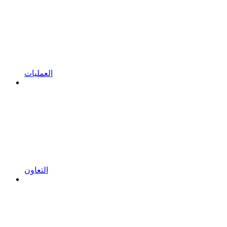
العمليات
التعاون