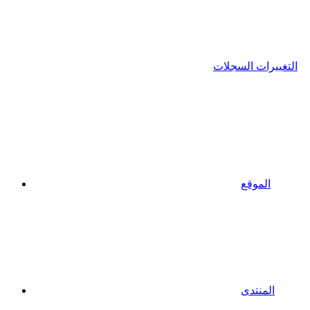
التغييرات السجلات
الموقع
المنتدى