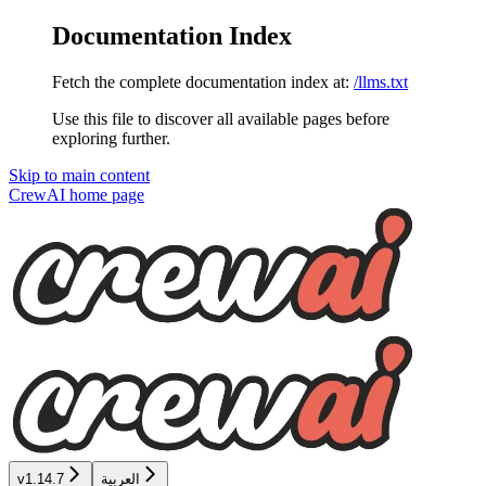
Documentation Index
Fetch the complete documentation index at:
/llms.txt
Use this file to discover all available pages before
exploring further.
Skip to main content
CrewAI
home page
العربية
v1.14.7