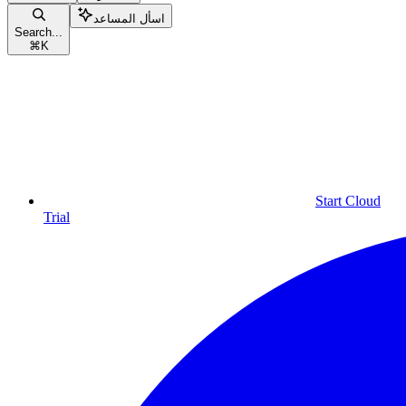
اسأل المساعد
Search...
⌘
K
Start Cloud
Trial