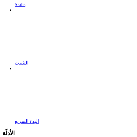
Skills
التثبيت
البدء السريع
الأدلّة