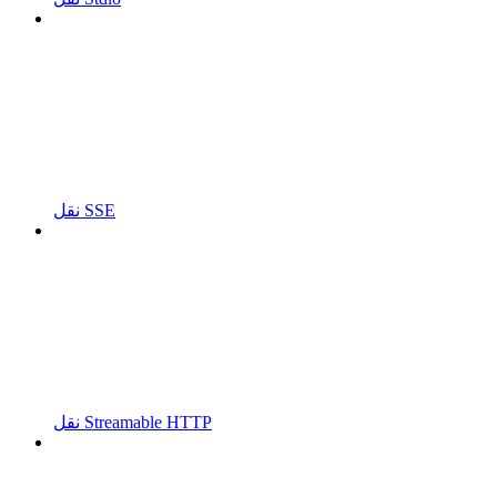
نقل SSE
نقل Streamable HTTP