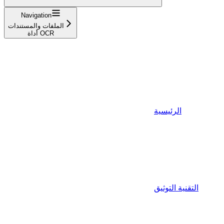
Navigation
الملفات والمستندات
أداة OCR
الرئيسية
التقنية التوثيق