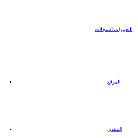
التغييرات السجلات
الموقع
المنتدى