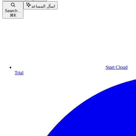
اسأل المساعد
Search...
⌘
K
Start Cloud
Trial