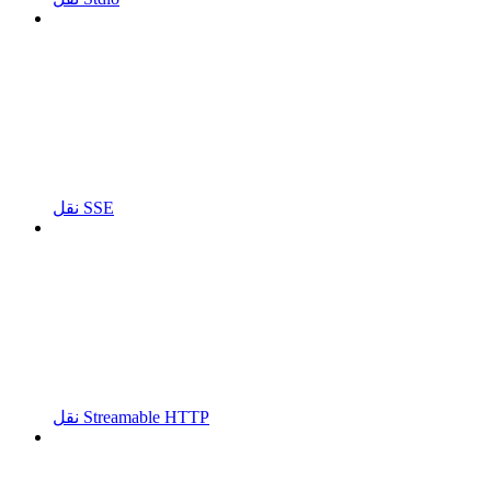
نقل SSE
نقل Streamable HTTP