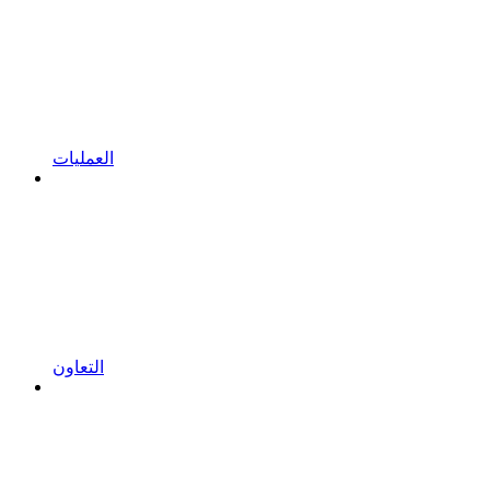
العمليات
التعاون