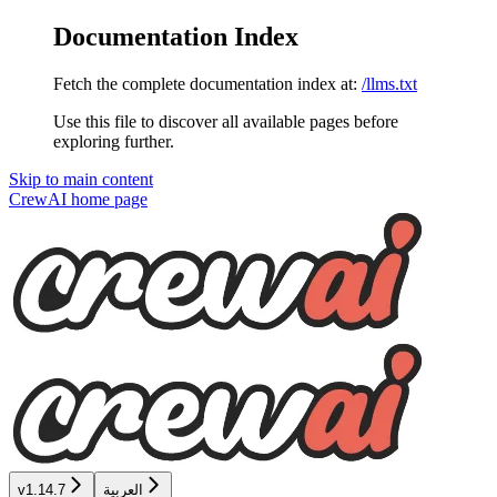
Documentation Index
Fetch the complete documentation index at:
/llms.txt
Use this file to discover all available pages before
exploring further.
Skip to main content
CrewAI
home page
العربية
v1.14.7