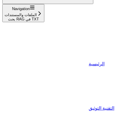
Navigation
الملفات والمستندات
بحث RAG في TXT
الرئيسية
التقنية التوثيق