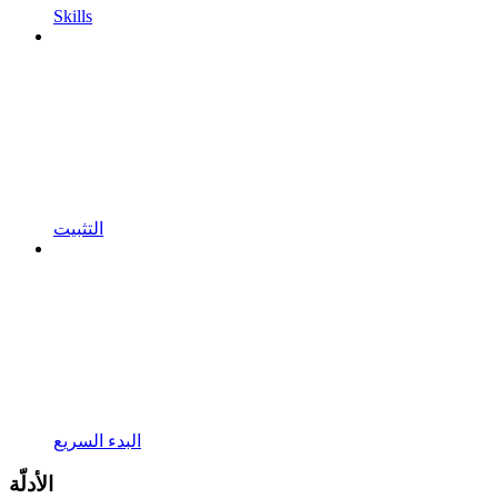
Skills
التثبيت
البدء السريع
الأدلّة