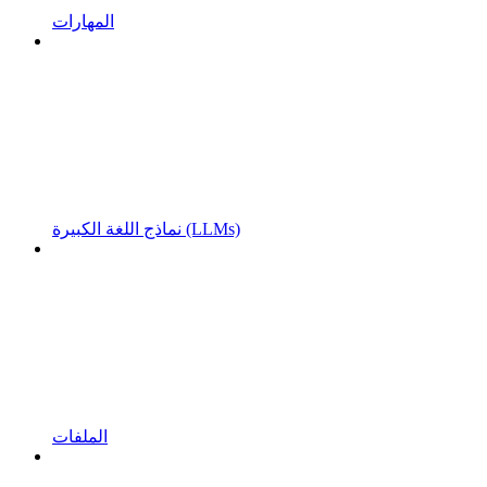
المهارات
نماذج اللغة الكبيرة (LLMs)
الملفات