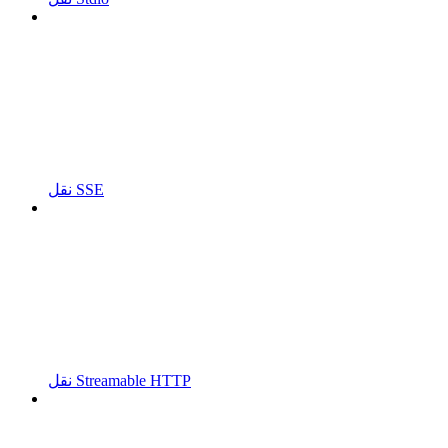
نقل SSE
نقل Streamable HTTP