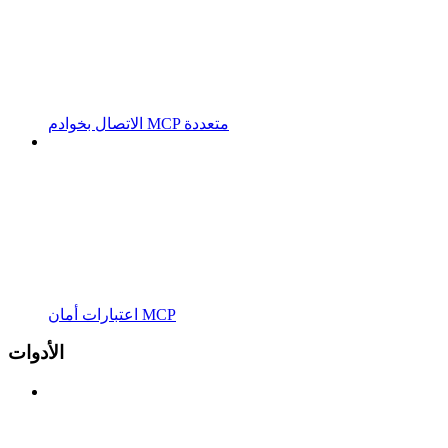
الاتصال بخوادم MCP متعددة
اعتبارات أمان MCP
الأدوات