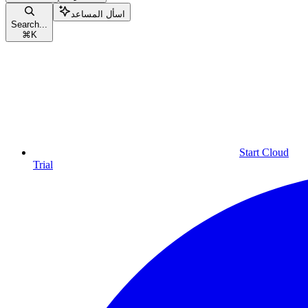
اسأل المساعد
Search...
⌘
K
Start Cloud
Trial