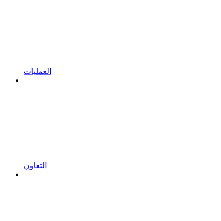
العمليات
التعاون