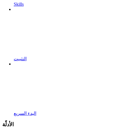
Skills
التثبيت
البدء السريع
الأدلّة