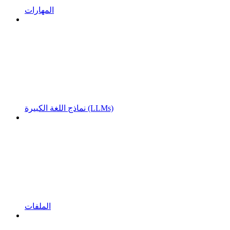
المهارات
نماذج اللغة الكبيرة (LLMs)
الملفات