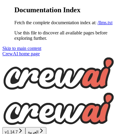
Documentation Index
Fetch the complete documentation index at:
/llms.txt
Use this file to discover all available pages before
exploring further.
Skip to main content
CrewAI
home page
v1.14.7
العربية