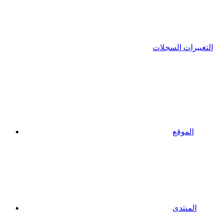
التغييرات السجلات
الموقع
المنتدى