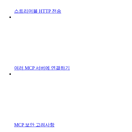
스트리머블 HTTP 전송
여러 MCP 서버에 연결하기
MCP 보안 고려사항