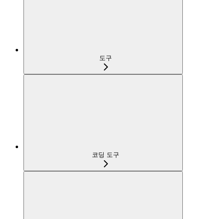
도구
코딩 도구