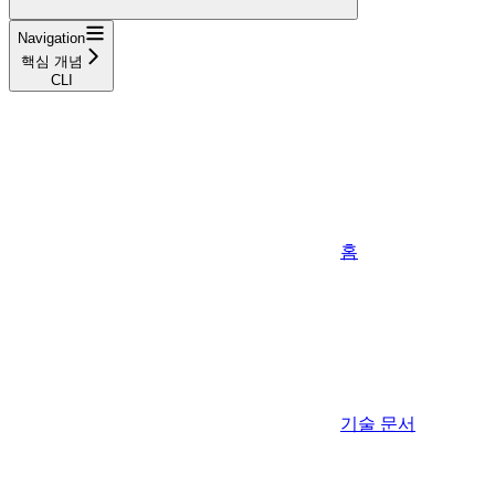
Navigation
핵심 개념
CLI
홈
기술 문서