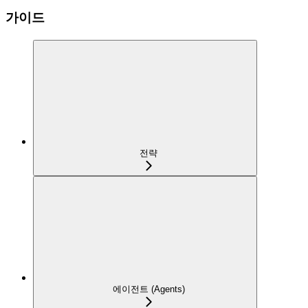
가이드
전략
에이전트 (Agents)