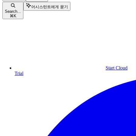
어시스턴트에게 묻기
Search...
⌘
K
Start Cloud
Trial