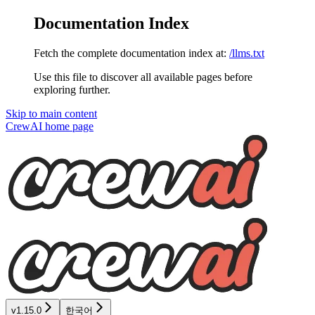
Documentation Index
Fetch the complete documentation index at:
/llms.txt
Use this file to discover all available pages before
exploring further.
Skip to main content
CrewAI
home page
v1.15.0
한국어