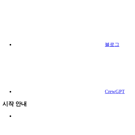
블로그
CrewGPT
시작 안내