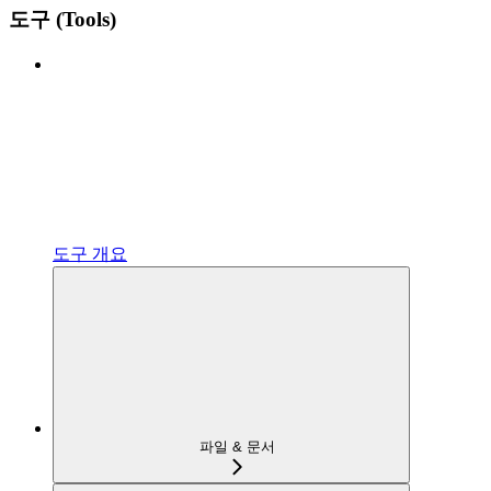
도구 (Tools)
도구 개요
파일 & 문서