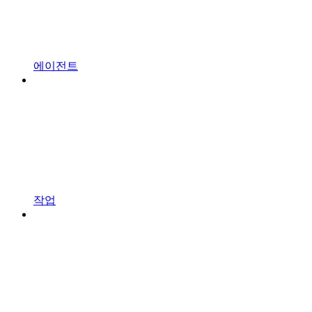
에이전트
작업