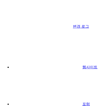
변경 로그
웹사이트
포럼