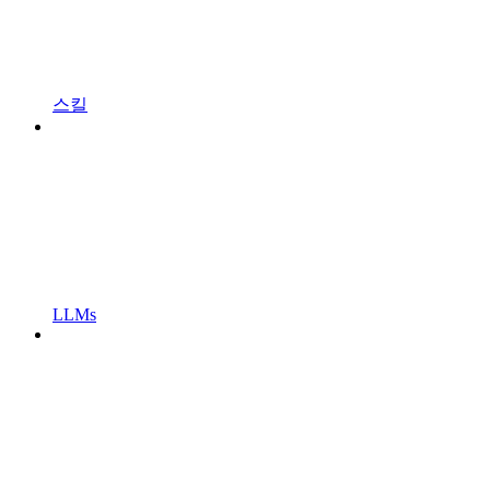
스킬
LLMs