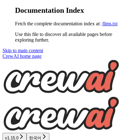
Documentation Index
Fetch the complete documentation index at:
/llms.txt
Use this file to discover all available pages before
exploring further.
Skip to main content
CrewAI
home page
v1.15.0
한국어