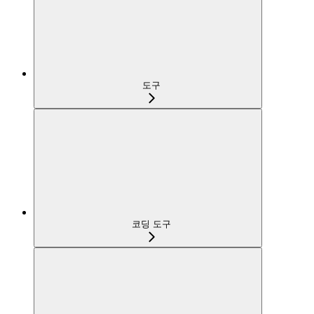
도구
코딩 도구