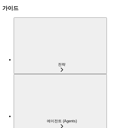
가이드
전략
에이전트 (Agents)