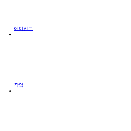
에이전트
작업