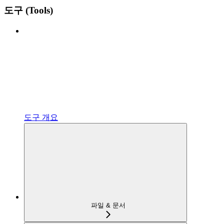
도구 (Tools)
도구 개요
파일 & 문서