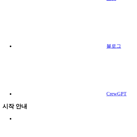
블로그
CrewGPT
시작 안내