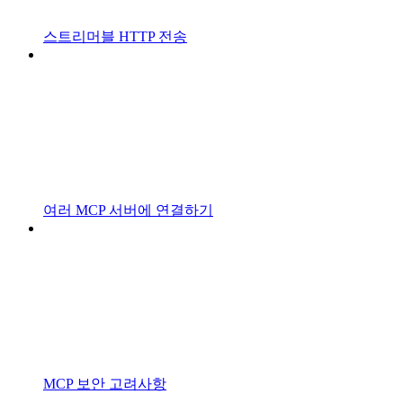
스트리머블 HTTP 전송
여러 MCP 서버에 연결하기
MCP 보안 고려사항