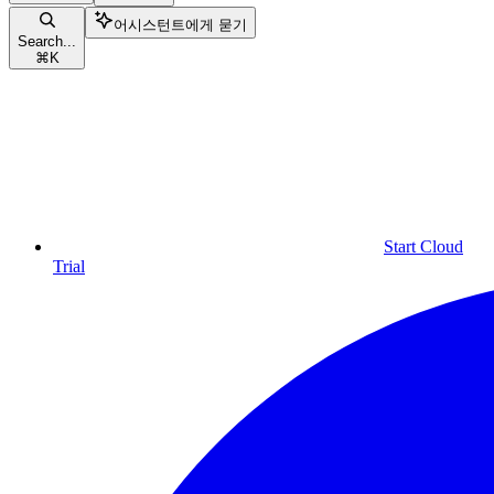
어시스턴트에게 묻기
Search...
⌘
K
Start Cloud
Trial