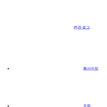
변경 로그
웹사이트
포럼