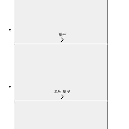
도구
코딩 도구