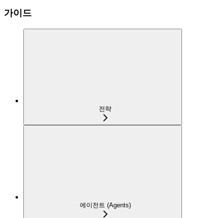
가이드
전략
에이전트 (Agents)