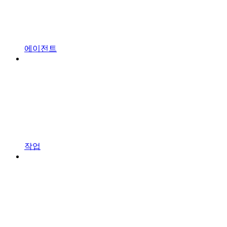
에이전트
작업