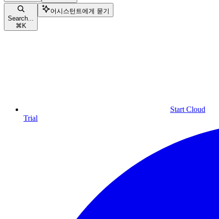
어시스턴트에게 묻기
Search...
⌘
K
Start Cloud
Trial