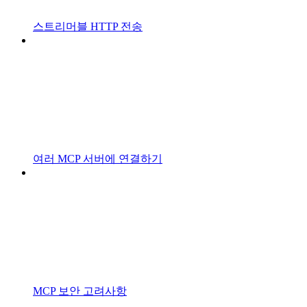
스트리머블 HTTP 전송
여러 MCP 서버에 연결하기
MCP 보안 고려사항