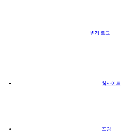
변경 로그
웹사이트
포럼