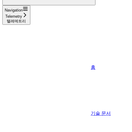
Navigation
Telemetry
텔레메트리
홈
기술 문서