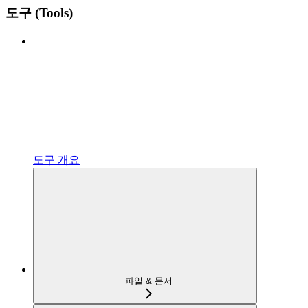
도구 (Tools)
도구 개요
파일 & 문서