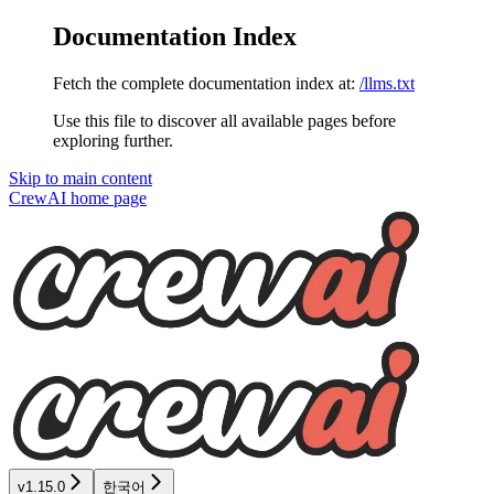
Documentation Index
Fetch the complete documentation index at:
/llms.txt
Use this file to discover all available pages before
exploring further.
Skip to main content
CrewAI
home page
v1.15.0
한국어