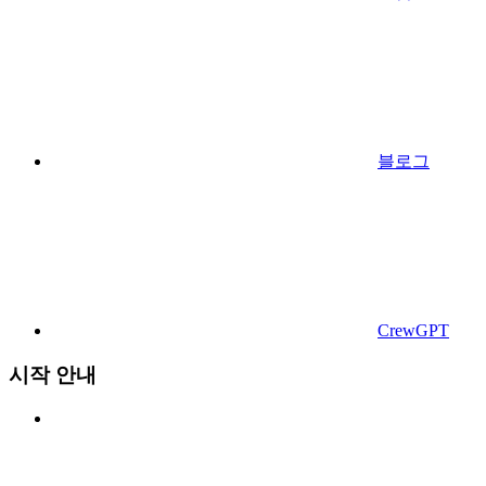
블로그
CrewGPT
시작 안내