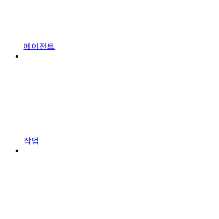
에이전트
작업