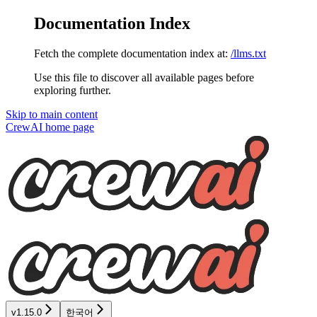
Documentation Index
Fetch the complete documentation index at:
/llms.txt
Use this file to discover all available pages before
exploring further.
Skip to main content
CrewAI
home page
v1.15.0
한국어