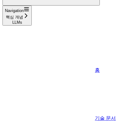
Navigation
핵심 개념
LLMs
홈
기술 문서