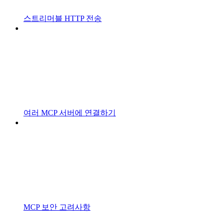
스트리머블 HTTP 전송
여러 MCP 서버에 연결하기
MCP 보안 고려사항