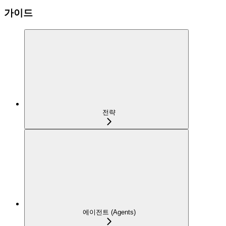
가이드
전략
에이전트 (Agents)