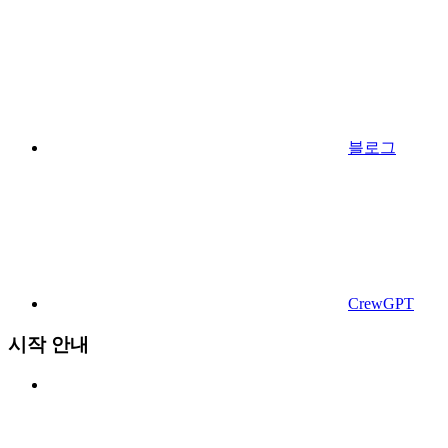
블로그
CrewGPT
시작 안내