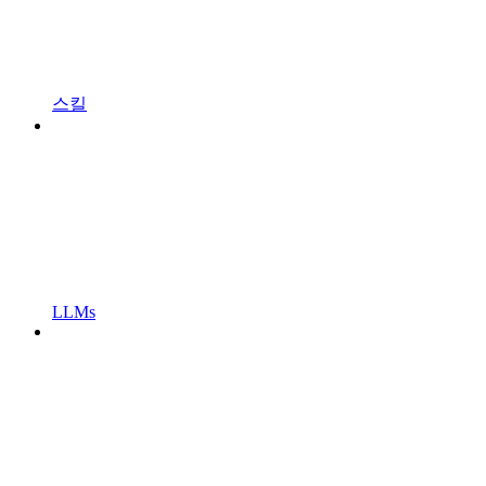
스킬
LLMs