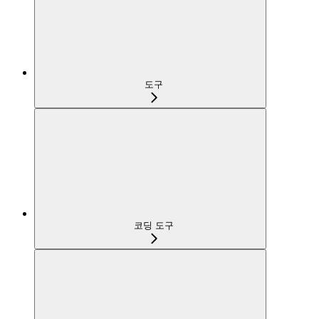
도구
코딩 도구