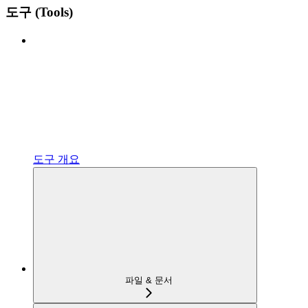
도구 (Tools)
도구 개요
파일 & 문서