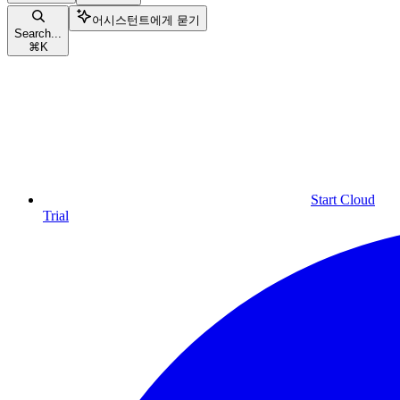
어시스턴트에게 묻기
Search...
⌘
K
Start Cloud
Trial