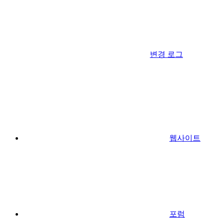
변경 로그
웹사이트
포럼