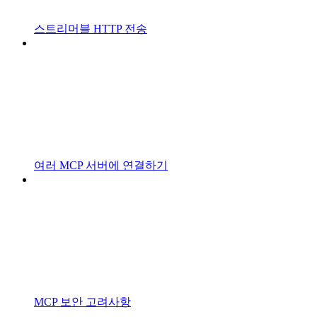
스트리머블 HTTP 전송
여러 MCP 서버에 연결하기
MCP 보안 고려사항