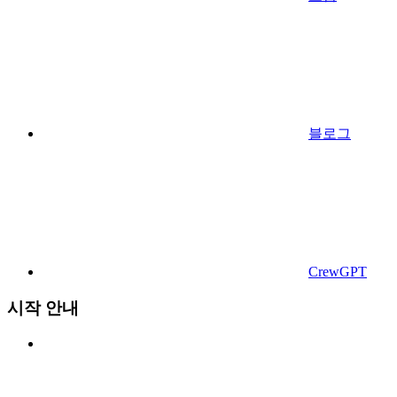
블로그
CrewGPT
시작 안내