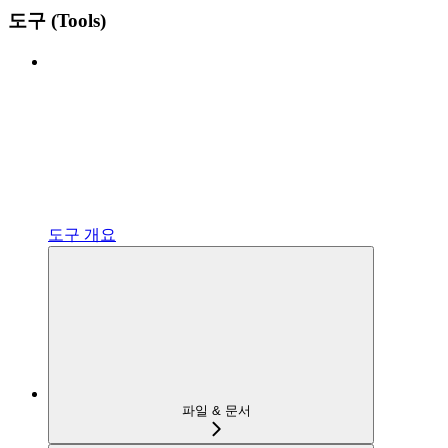
도구 (Tools)
도구 개요
파일 & 문서