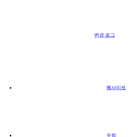
변경 로그
웹사이트
포럼