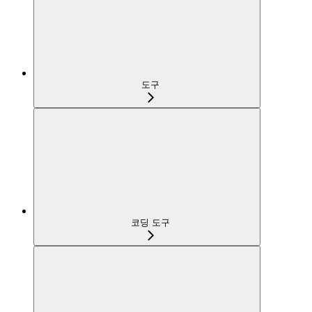
도구
코딩 도구