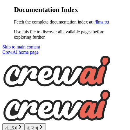
Documentation Index
Fetch the complete documentation index at:
/llms.txt
Use this file to discover all available pages before
exploring further.
Skip to main content
CrewAI
home page
v1.15.0
한국어