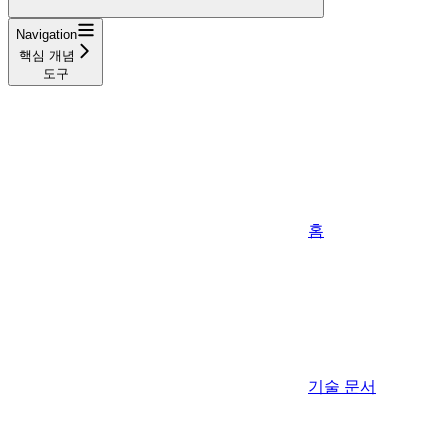
Navigation
핵심 개념
도구
홈
기술 문서