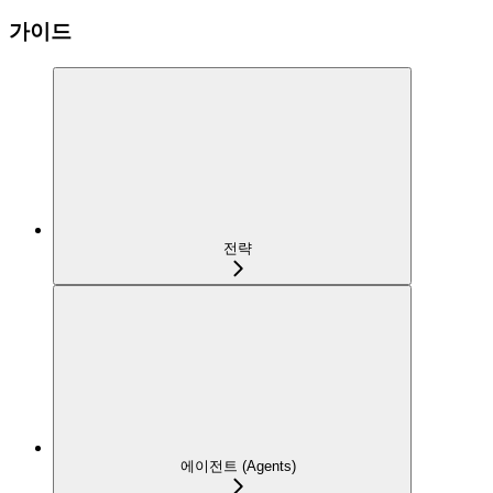
가이드
전략
에이전트 (Agents)