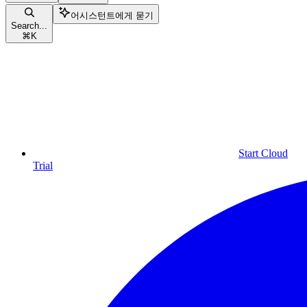
어시스턴트에게 묻기
Search...
⌘
K
Start Cloud
Trial