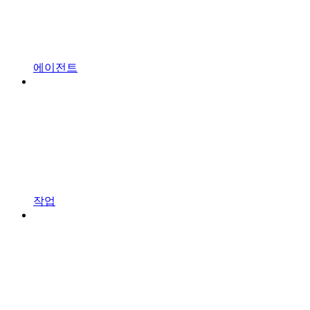
에이전트
작업