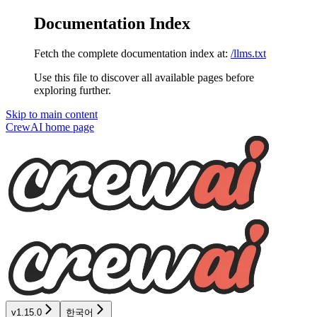
Documentation Index
Fetch the complete documentation index at:
/llms.txt
Use this file to discover all available pages before
exploring further.
Skip to main content
CrewAI
home page
v1.15.0
한국어