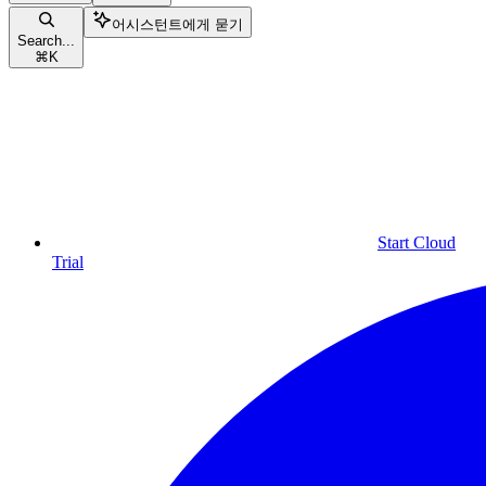
어시스턴트에게 묻기
Search...
⌘
K
Start Cloud
Trial