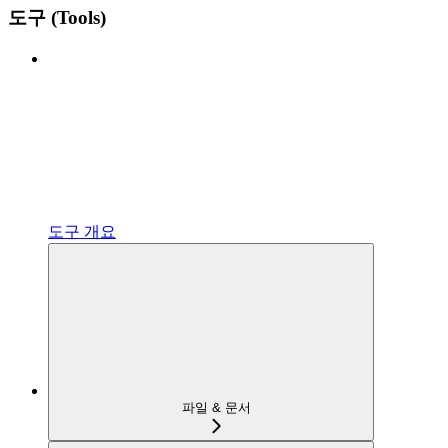
도구 (Tools)
도구 개요
파일 & 문서