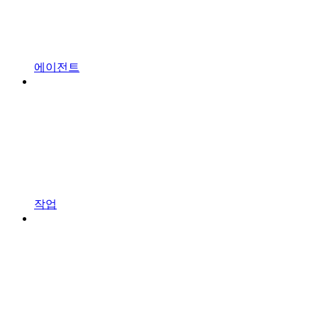
에이전트
작업