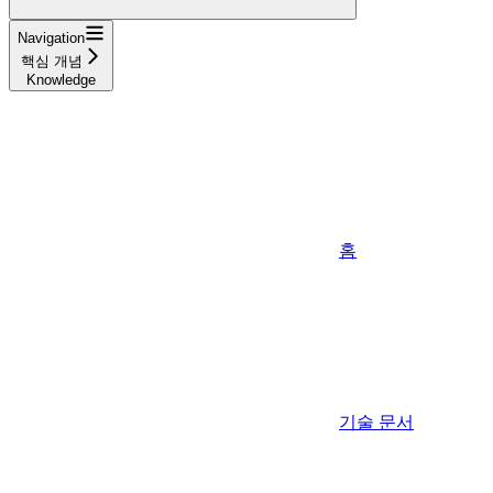
Navigation
핵심 개념
Knowledge
홈
기술 문서