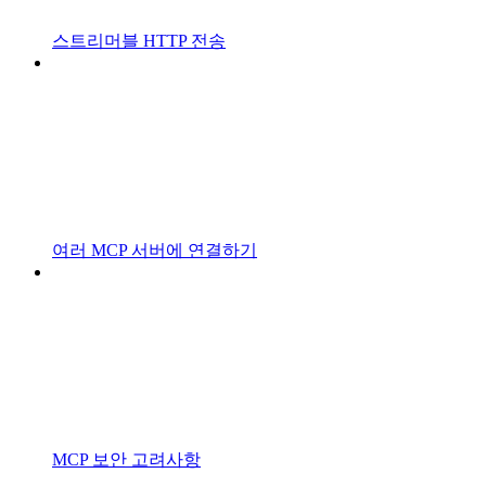
스트리머블 HTTP 전송
여러 MCP 서버에 연결하기
MCP 보안 고려사항