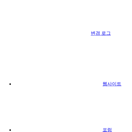
변경 로그
웹사이트
포럼