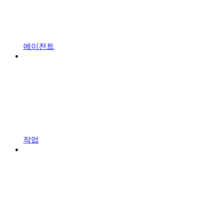
에이전트
작업