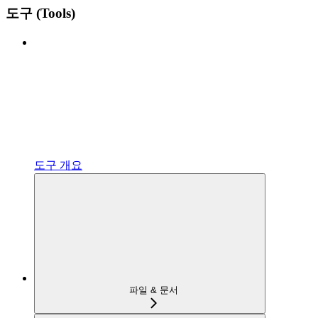
도구 (Tools)
도구 개요
파일 & 문서