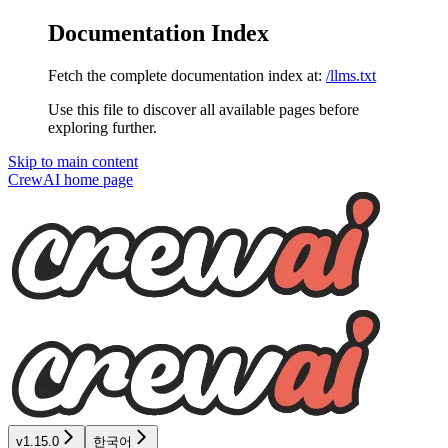
Documentation Index
Fetch the complete documentation index at:
/llms.txt
Use this file to discover all available pages before
exploring further.
Skip to main content
CrewAI
home page
v1.15.0
한국어