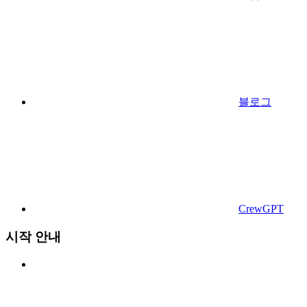
블로그
CrewGPT
시작 안내