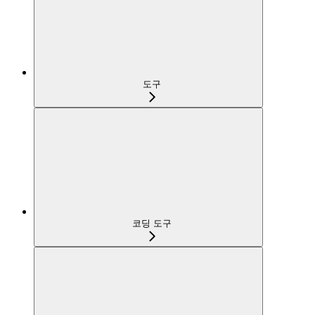
도구
코딩 도구