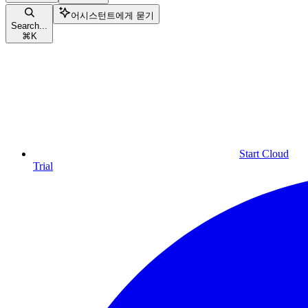
어시스턴트에게 묻기
Search...
⌘
K
Start Cloud
Trial