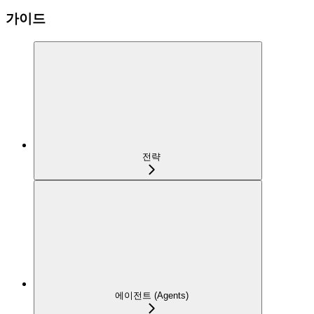
가이드
전략
에이전트 (Agents)