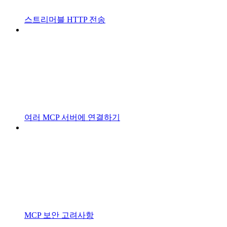
스트리머블 HTTP 전송
여러 MCP 서버에 연결하기
MCP 보안 고려사항