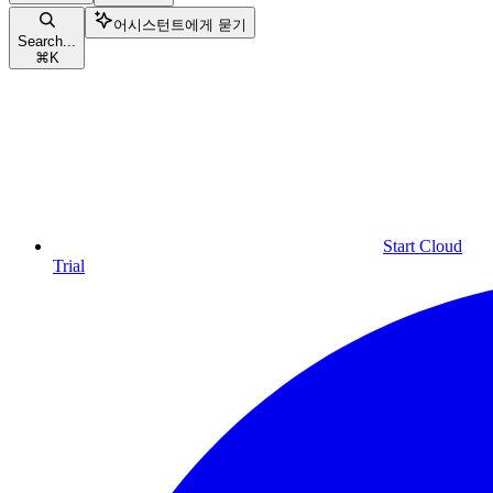
어시스턴트에게 묻기
Search...
⌘
K
Start Cloud
Trial