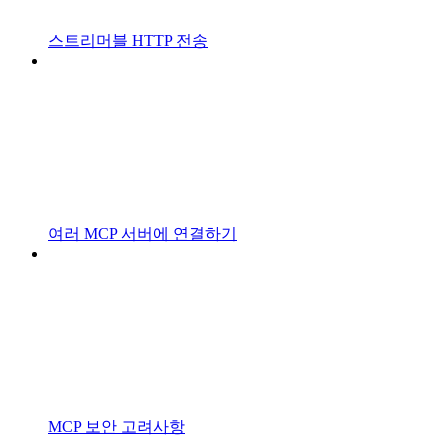
스트리머블 HTTP 전송
여러 MCP 서버에 연결하기
MCP 보안 고려사항