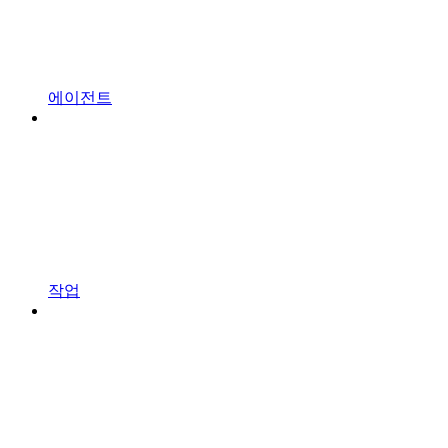
에이전트
작업