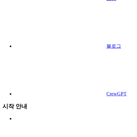
블로그
CrewGPT
시작 안내