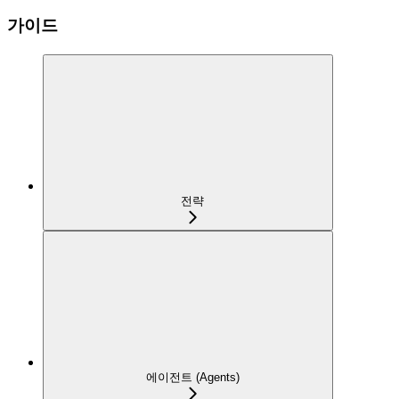
가이드
전략
에이전트 (Agents)