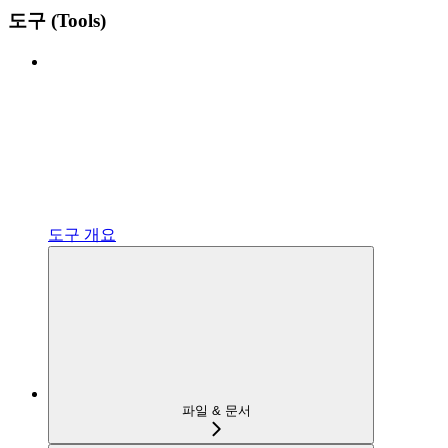
도구 (Tools)
도구 개요
파일 & 문서