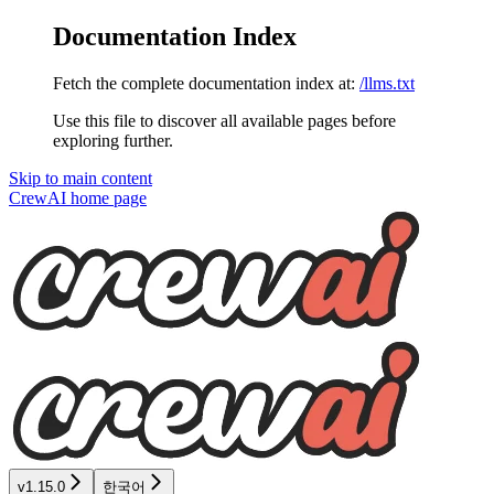
Documentation Index
Fetch the complete documentation index at:
/llms.txt
Use this file to discover all available pages before
exploring further.
Skip to main content
CrewAI
home page
v1.15.0
한국어