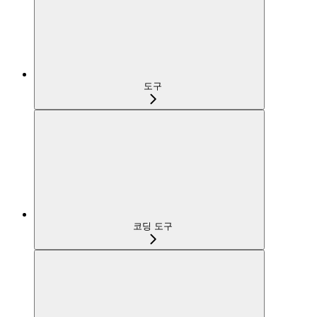
도구
코딩 도구