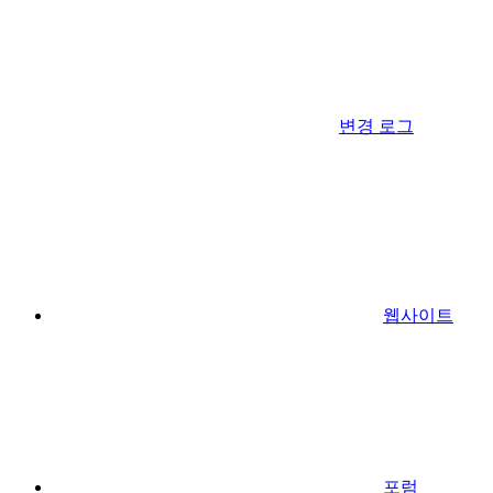
변경 로그
웹사이트
포럼