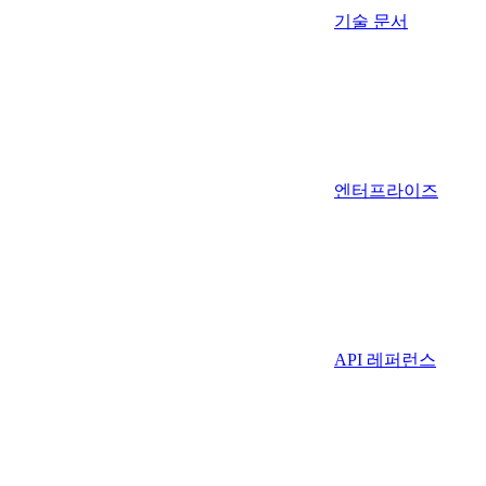
기술 문서
엔터프라이즈
API 레퍼런스