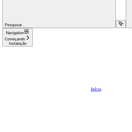
Pesquisar...
Navigation
Começando
Instalação
Início