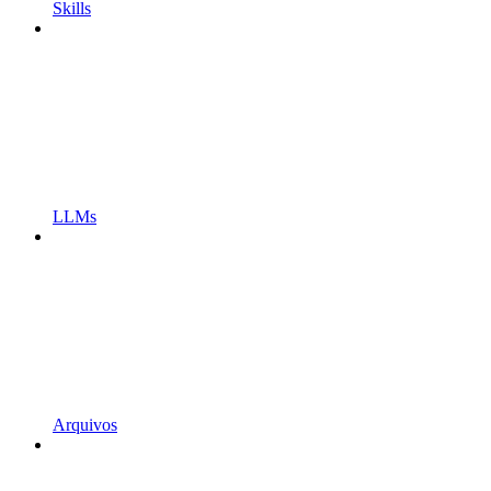
Skills
LLMs
Arquivos