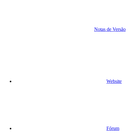
Notas de Versão
Website
Fórum