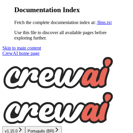
Documentation Index
Fetch the complete documentation index at:
/llms.txt
Use this file to discover all available pages before
exploring further.
Skip to main content
CrewAI
home page
v1.15.0
Português (BR)