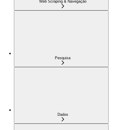
Web Scraping & Navegação
Pesquisa
Dados