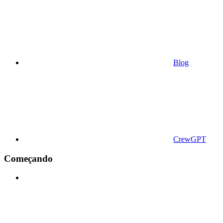
Blog
CrewGPT
Começando