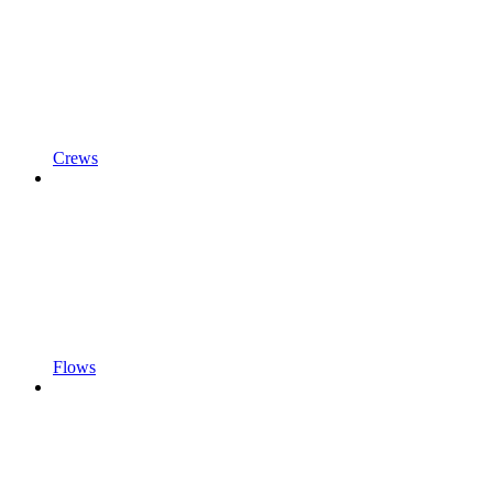
Crews
Flows