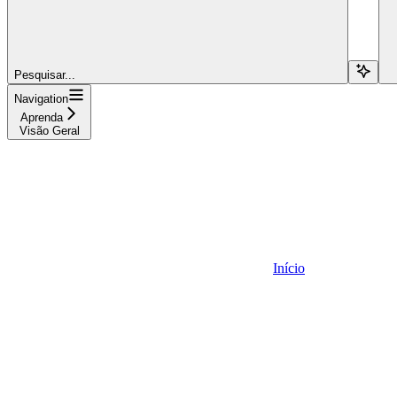
Pesquisar...
Navigation
Aprenda
Visão Geral
Início