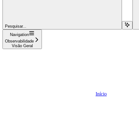
Pesquisar...
Navigation
Observabilidade
Visão Geral
Início