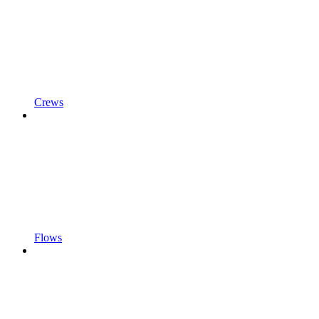
Crews
Flows