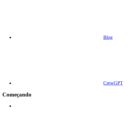
Blog
CrewGPT
Começando