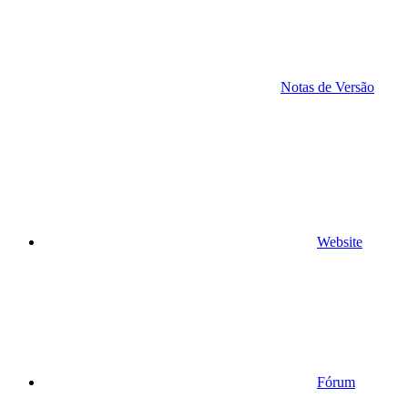
Notas de Versão
Website
Fórum