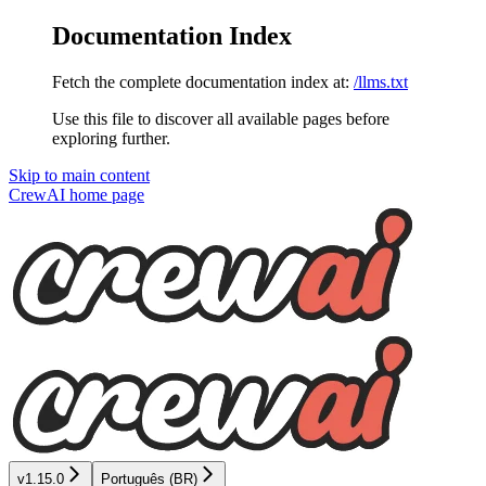
Documentation Index
Fetch the complete documentation index at:
/llms.txt
Use this file to discover all available pages before
exploring further.
Skip to main content
CrewAI
home page
v1.15.0
Português (BR)