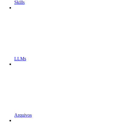
Skills
LLMs
Arquivos