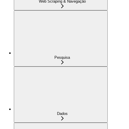
Web Scraping & Navegação
Pesquisa
Dados