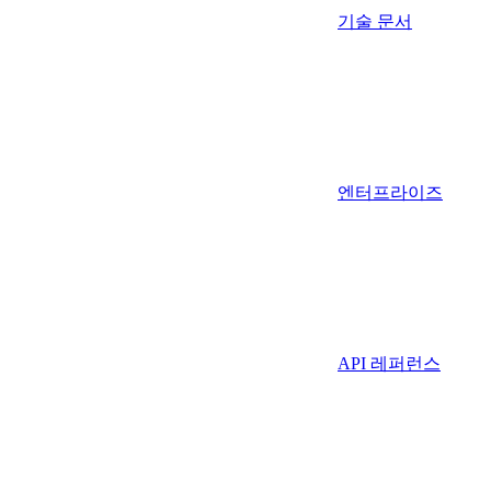
기술 문서
엔터프라이즈
API 레퍼런스