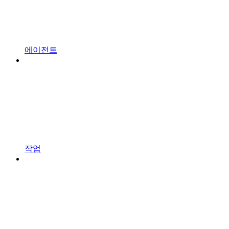
에이전트
작업