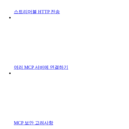
스트리머블 HTTP 전송
여러 MCP 서버에 연결하기
MCP 보안 고려사항