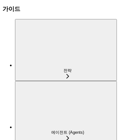
가이드
전략
에이전트 (Agents)