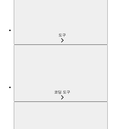
도구
코딩 도구