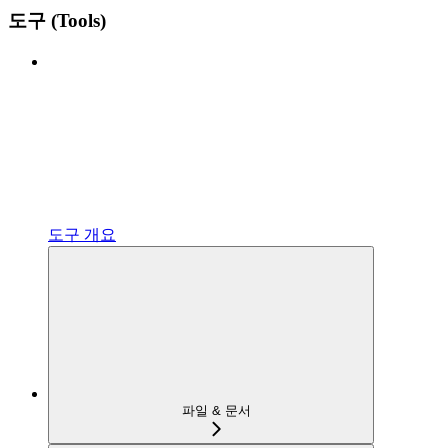
도구 (Tools)
도구 개요
파일 & 문서