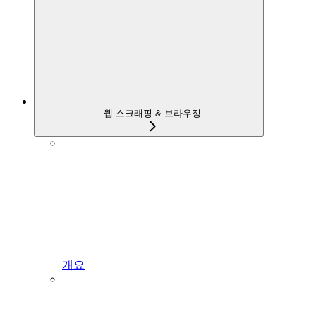
웹 스크래핑 & 브라우징
개요