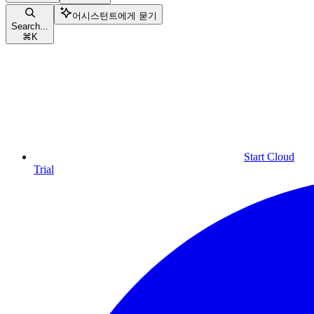
어시스턴트에게 묻기
Search...
⌘
K
Start Cloud
Trial