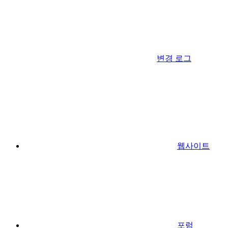
변경 로그
웹사이트
포럼