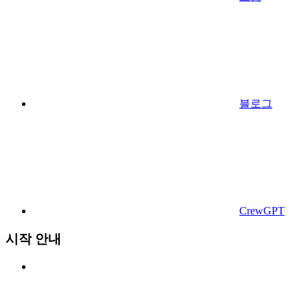
블로그
CrewGPT
시작 안내