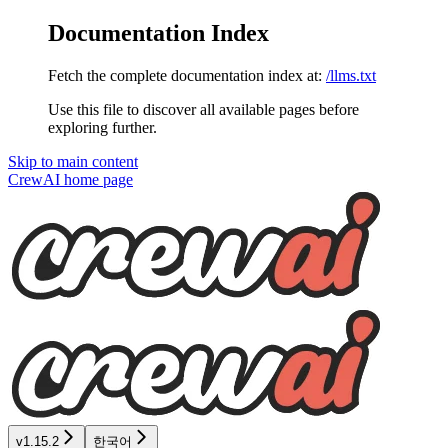
Documentation Index
Fetch the complete documentation index at:
/llms.txt
Use this file to discover all available pages before
exploring further.
Skip to main content
CrewAI
home page
v1.15.2
한국어