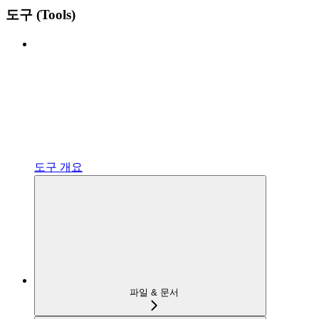
도구 (Tools)
도구 개요
파일 & 문서