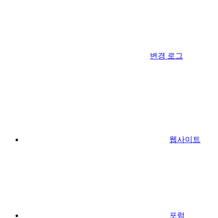
변경 로그
웹사이트
포럼