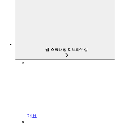
웹 스크래핑 & 브라우징
개요