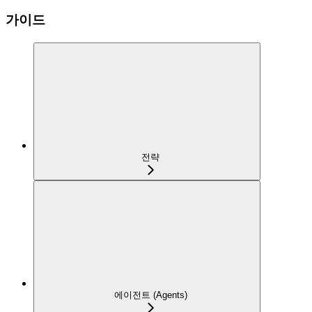
가이드
전략
에이전트 (Agents)