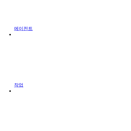
에이전트
작업