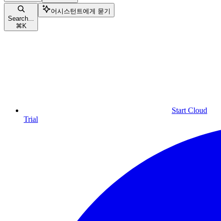
어시스턴트에게 묻기
Search...
⌘
K
Start Cloud
Trial