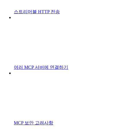
스트리머블 HTTP 전송
여러 MCP 서버에 연결하기
MCP 보안 고려사항