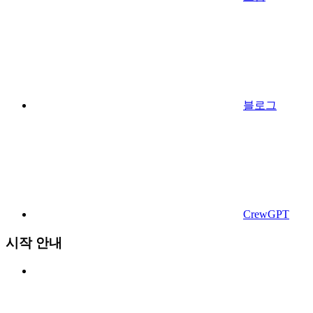
블로그
CrewGPT
시작 안내