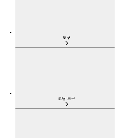
도구
코딩 도구