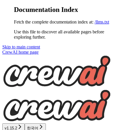
Documentation Index
Fetch the complete documentation index at:
/llms.txt
Use this file to discover all available pages before
exploring further.
Skip to main content
CrewAI
home page
v1.15.2
한국어