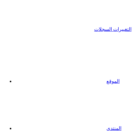
التغييرات السجلات
الموقع
المنتدى