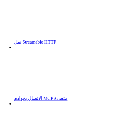
نقل Streamable HTTP
الاتصال بخوادم MCP متعددة