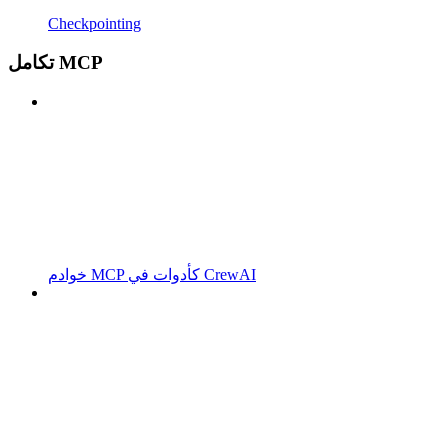
Checkpointing
تكامل MCP
خوادم MCP كأدوات في CrewAI