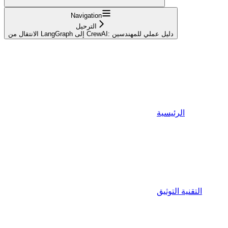
Navigation
الترحيل
الانتقال من LangGraph إلى CrewAI: دليل عملي للمهندسين
الرئيسية
التقنية التوثيق