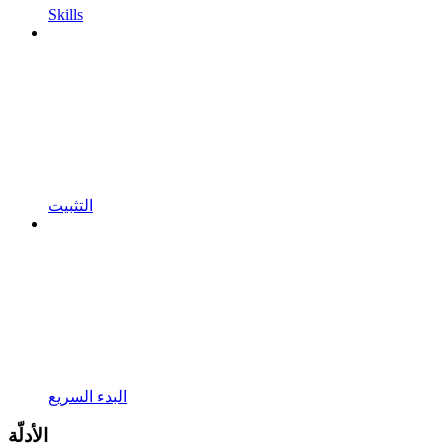
Skills
التثبيت
البدء السريع
الأدلّة