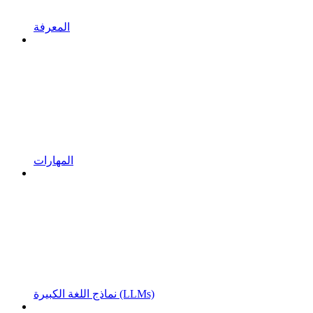
المعرفة
المهارات
نماذج اللغة الكبيرة (LLMs)