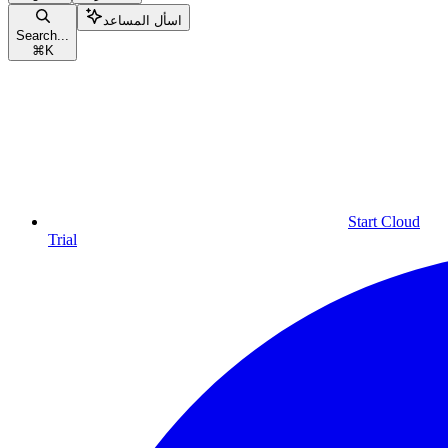
اسأل المساعد
Search...
⌘
K
Start Cloud
Trial