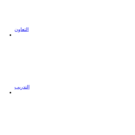
التعاون
التدريب