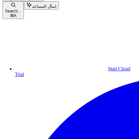
اسأل المساعد
Search...
⌘
K
Start Cloud
Trial