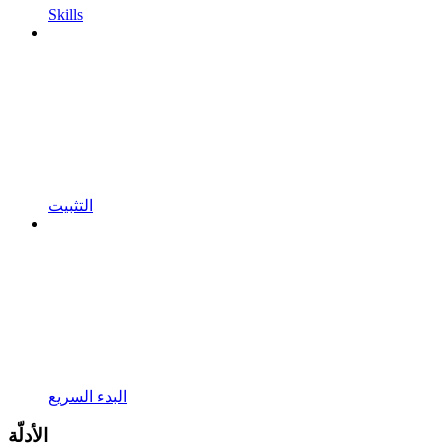
Skills
التثبيت
البدء السريع
الأدلّة