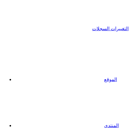
التغييرات السجلات
الموقع
المنتدى