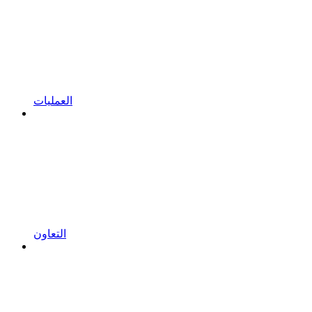
العمليات
التعاون