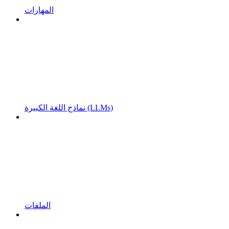
المهارات
نماذج اللغة الكبيرة (LLMs)
الملفات