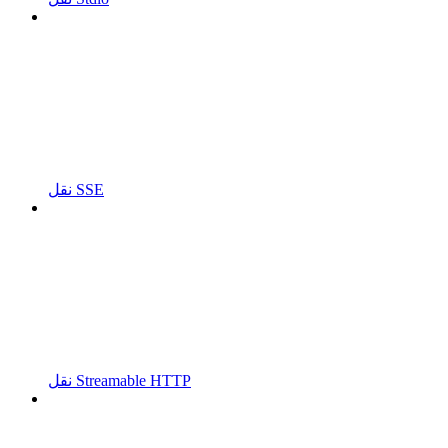
نقل SSE
نقل Streamable HTTP