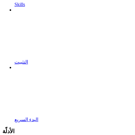
Skills
التثبيت
البدء السريع
الأدلّة