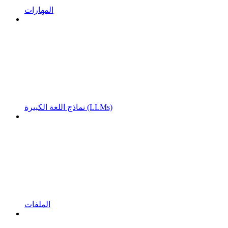
المهارات
نماذج اللغة الكبيرة (LLMs)
الملفات