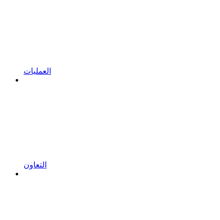
العمليات
التعاون