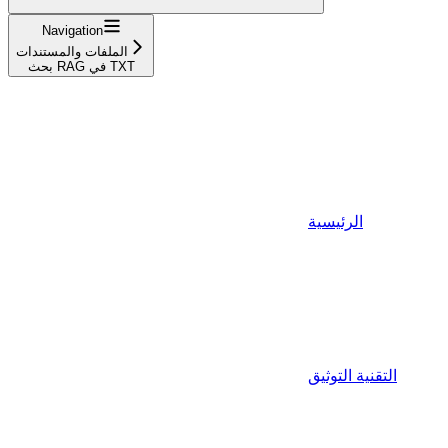
Navigation
الملفات والمستندات
بحث RAG في TXT
الرئيسية
التقنية التوثيق