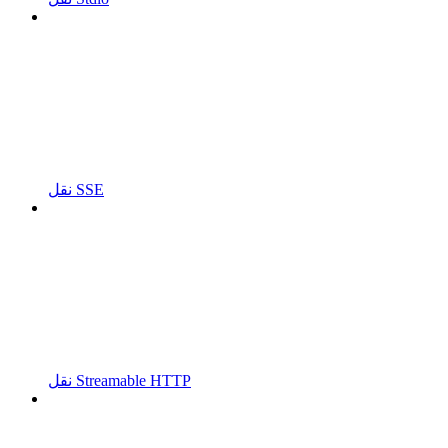
نقل SSE
نقل Streamable HTTP