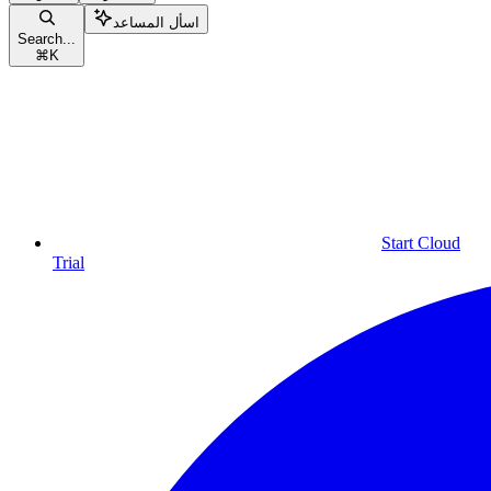
اسأل المساعد
Search...
⌘
K
Start Cloud
Trial