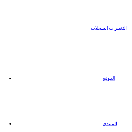
التغييرات السجلات
الموقع
المنتدى