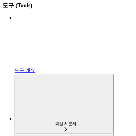
도구 (Tools)
도구 개요
파일 & 문서