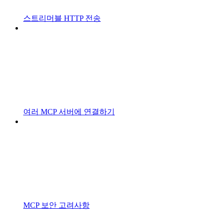
스트리머블 HTTP 전송
여러 MCP 서버에 연결하기
MCP 보안 고려사항