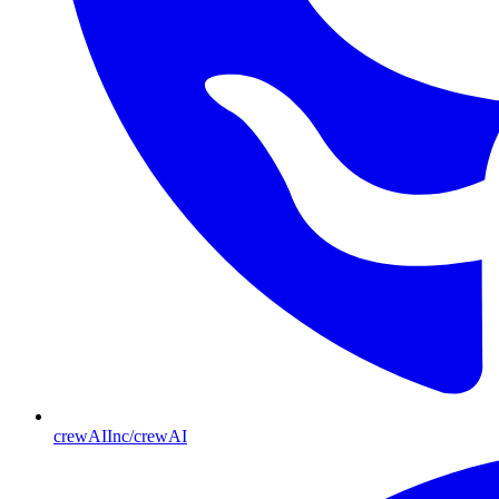
crewAIInc/crewAI