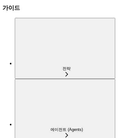
가이드
전략
에이전트 (Agents)