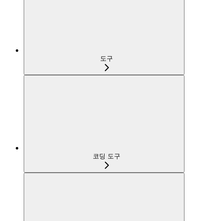
도구
코딩 도구