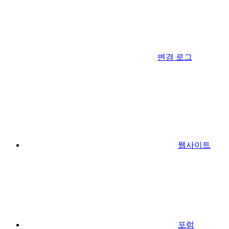
변경 로그
웹사이트
포럼