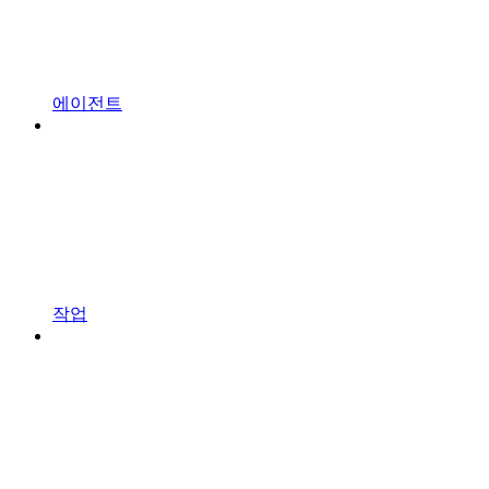
에이전트
작업