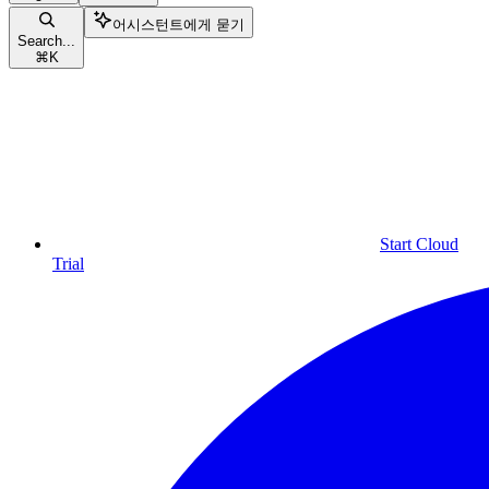
어시스턴트에게 묻기
Search...
⌘
K
Start Cloud
Trial