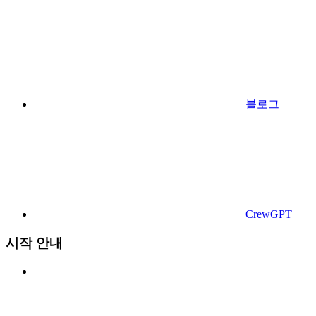
블로그
CrewGPT
시작 안내