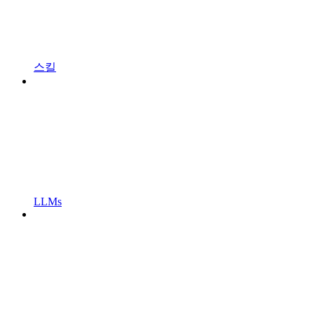
스킬
LLMs