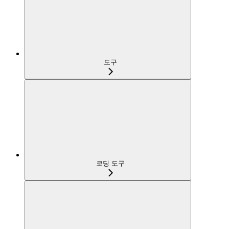
도구
코딩 도구