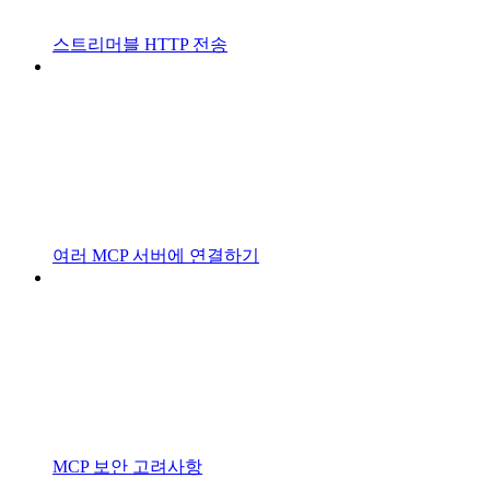
스트리머블 HTTP 전송
여러 MCP 서버에 연결하기
MCP 보안 고려사항