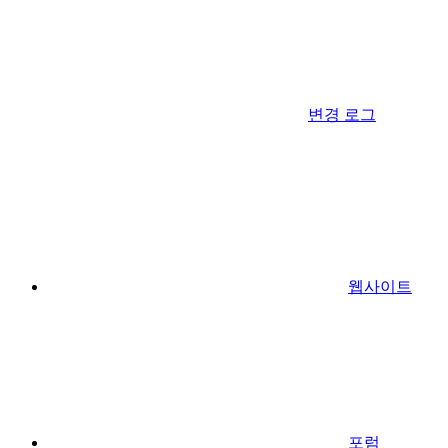
변경 로그
웹사이트
포럼