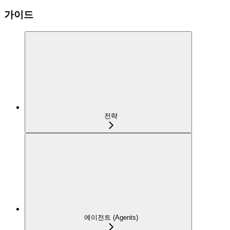
가이드
전략
에이전트 (Agents)