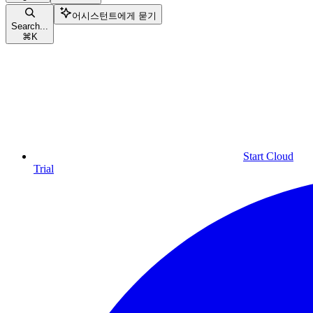
어시스턴트에게 묻기
Search...
⌘
K
Start Cloud
Trial