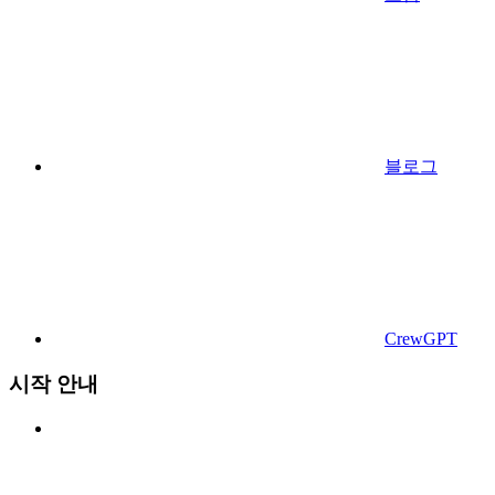
블로그
CrewGPT
시작 안내