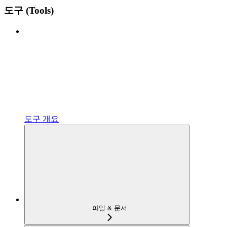
도구 (Tools)
도구 개요
파일 & 문서