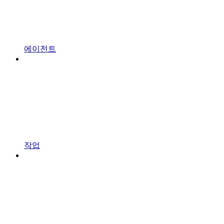
에이전트
작업