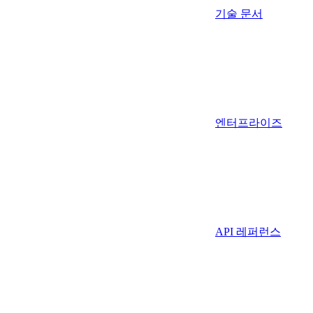
기술 문서
엔터프라이즈
API 레퍼런스