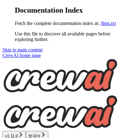
Documentation Index
Fetch the complete documentation index at:
/llms.txt
Use this file to discover all available pages before
exploring further.
Skip to main content
CrewAI
home page
v1.11.0
한국어