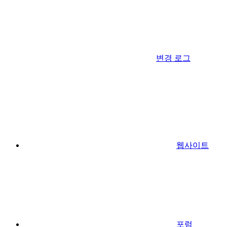
변경 로그
웹사이트
포럼