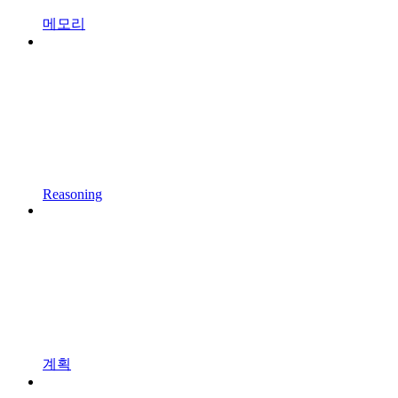
메모리
Reasoning
계획