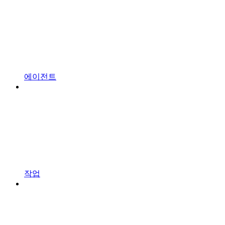
에이전트
작업