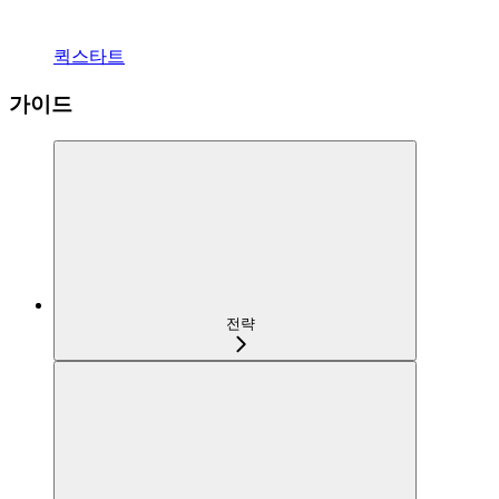
퀵스타트
가이드
전략