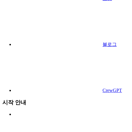
블로그
CrewGPT
시작 안내