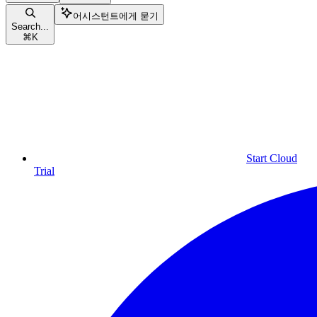
어시스턴트에게 묻기
Search...
⌘
K
Start Cloud
Trial