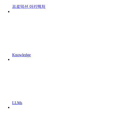
프로덕션 아키텍처
Knowledge
LLMs