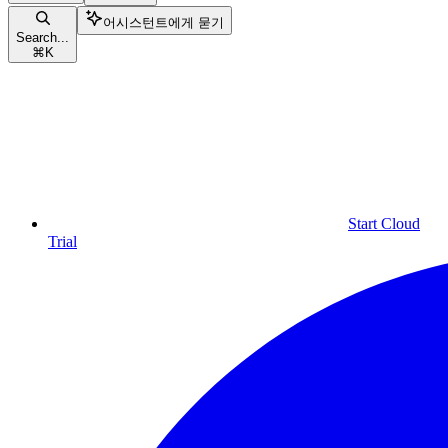
어시스턴트에게 묻기
Search...
⌘
K
Start Cloud
Trial