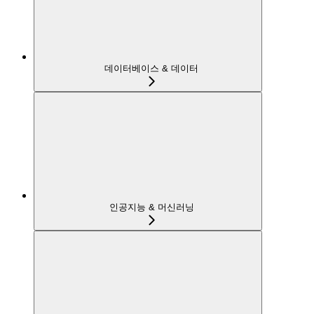
데이터베이스 & 데이터
인공지능 & 머신러닝