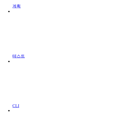
계획
테스트
CLI