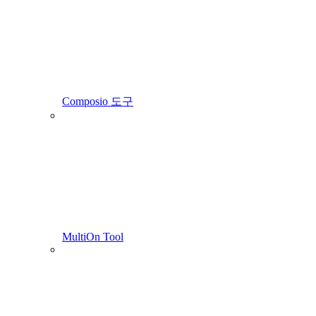
Composio 도구
MultiOn Tool