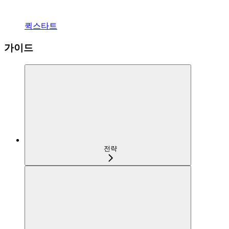
퀵스타트
가이드
전략