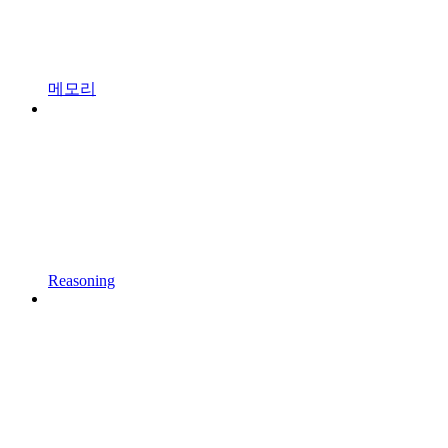
메모리
Reasoning