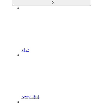
개요
Apify 액터