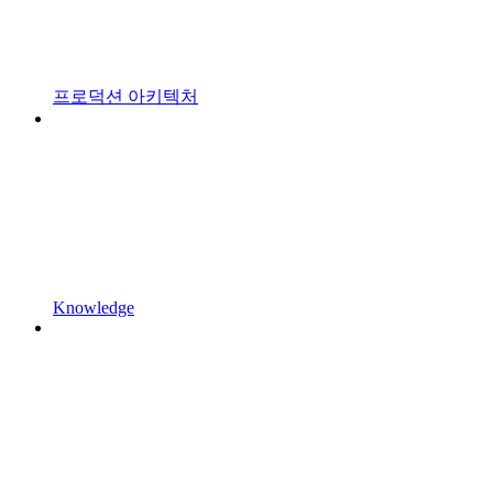
프로덕션 아키텍처
Knowledge