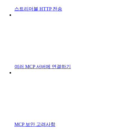
스트리머블 HTTP 전송
여러 MCP 서버에 연결하기
MCP 보안 고려사항