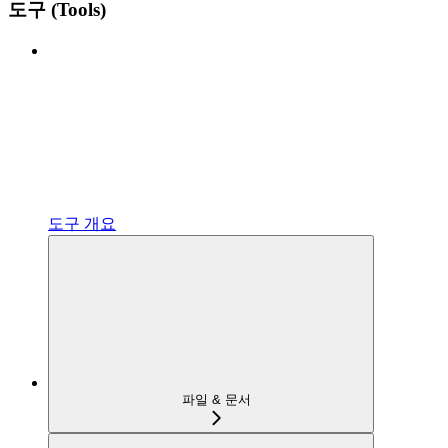
도구 (Tools)
도구 개요
파일 & 문서