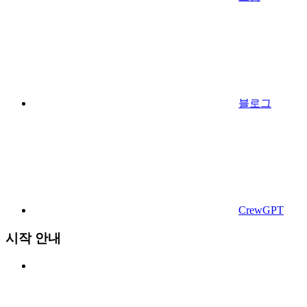
블로그
CrewGPT
시작 안내