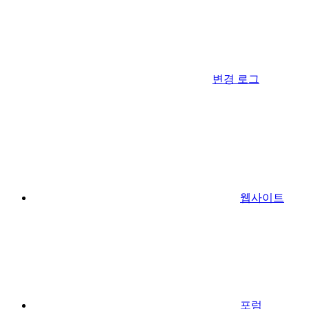
변경 로그
웹사이트
포럼