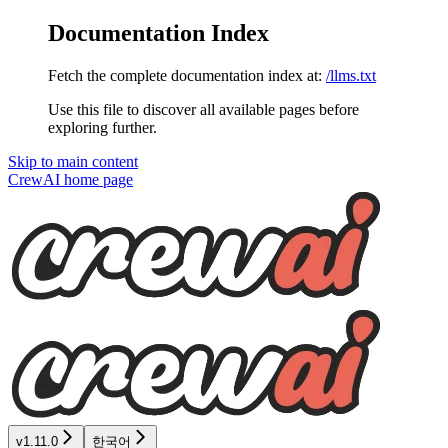
Documentation Index
Fetch the complete documentation index at:
/llms.txt
Use this file to discover all available pages before
exploring further.
Skip to main content
CrewAI
home page
v1.11.0
한국어