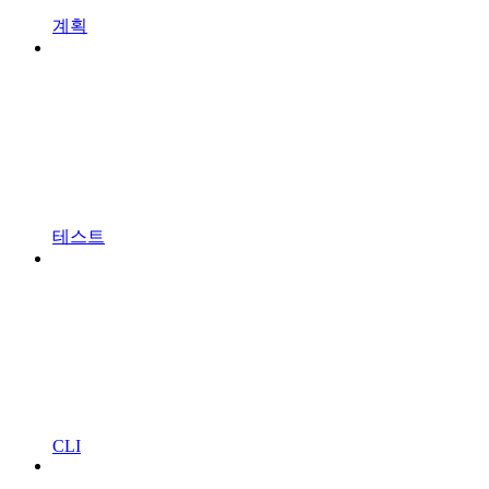
계획
테스트
CLI