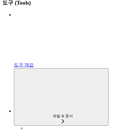
도구 (Tools)
도구 개요
파일 & 문서