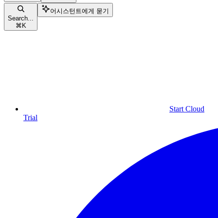
어시스턴트에게 묻기
Search...
⌘
K
Start Cloud
Trial