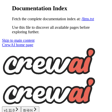
Documentation Index
Fetch the complete documentation index at:
/llms.txt
Use this file to discover all available pages before
exploring further.
Skip to main content
CrewAI
home page
v1.11.0
한국어