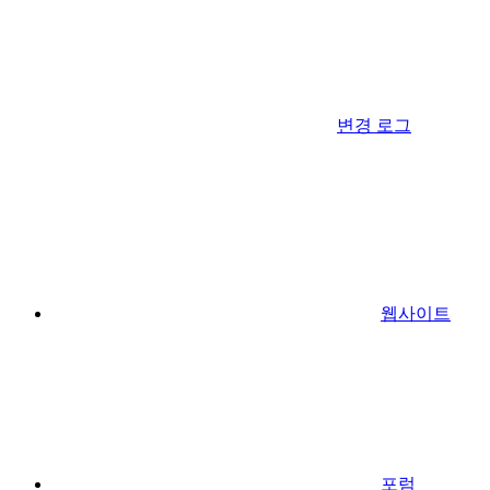
변경 로그
웹사이트
포럼