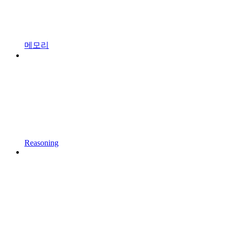
메모리
Reasoning