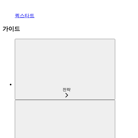
퀵스타트
가이드
전략