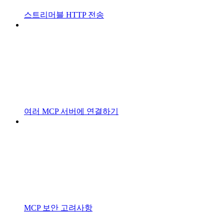
스트리머블 HTTP 전송
여러 MCP 서버에 연결하기
MCP 보안 고려사항