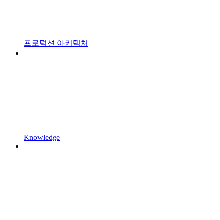
프로덕션 아키텍처
Knowledge