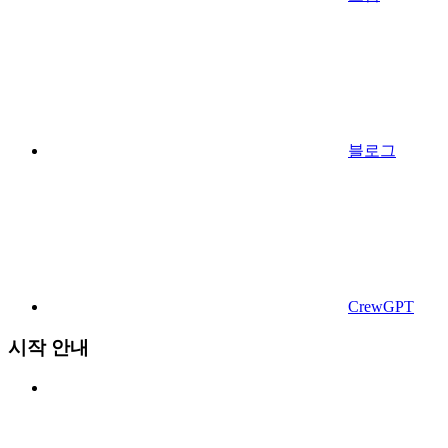
블로그
CrewGPT
시작 안내