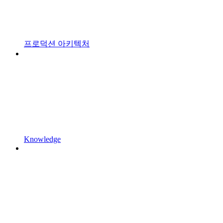
프로덕션 아키텍처
Knowledge