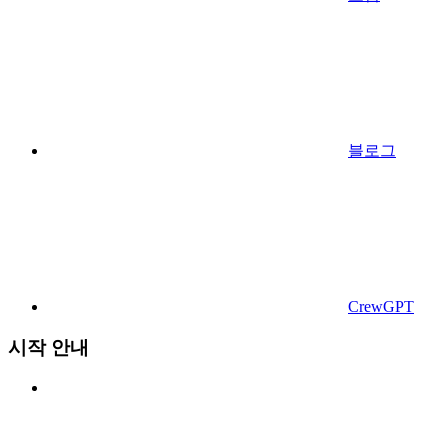
블로그
CrewGPT
시작 안내