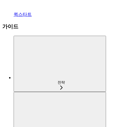
퀵스타트
가이드
전략