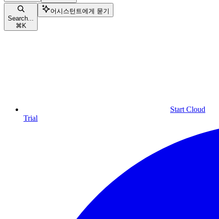
어시스턴트에게 묻기
Search...
⌘
K
Start Cloud
Trial