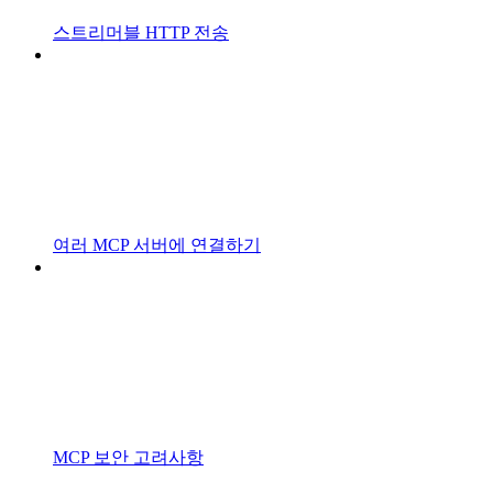
스트리머블 HTTP 전송
여러 MCP 서버에 연결하기
MCP 보안 고려사항