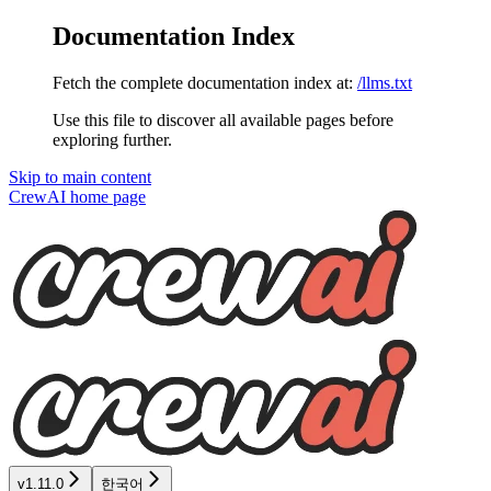
Documentation Index
Fetch the complete documentation index at:
/llms.txt
Use this file to discover all available pages before
exploring further.
Skip to main content
CrewAI
home page
v1.11.0
한국어