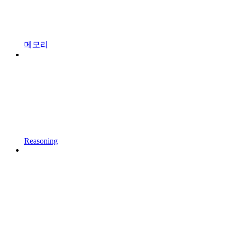
메모리
Reasoning