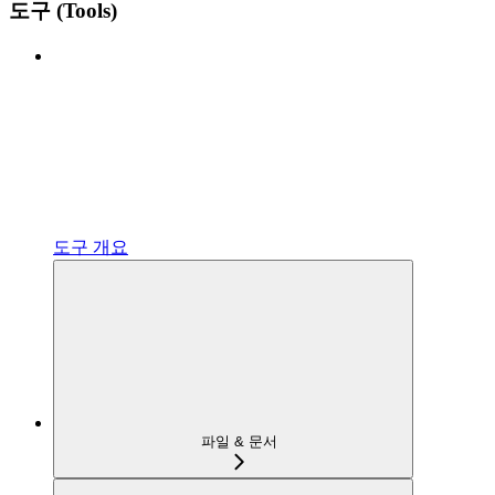
도구 (Tools)
도구 개요
파일 & 문서