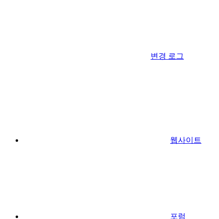
변경 로그
웹사이트
포럼