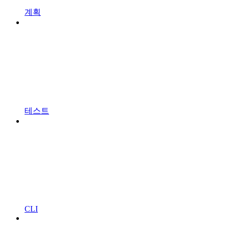
계획
테스트
CLI