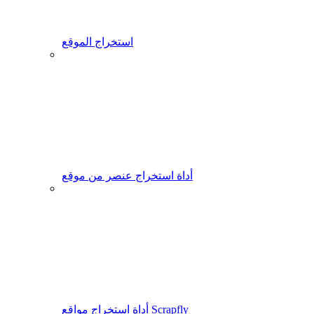
استخراج الموقع
أداة استخراج عنصر من موقع
أداة استخراج مواقع Scrapfly