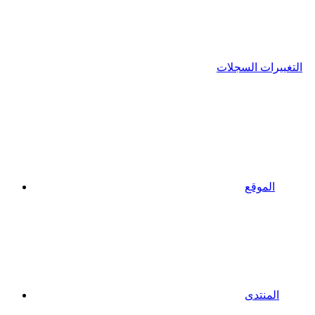
التغييرات السجلات
الموقع
المنتدى