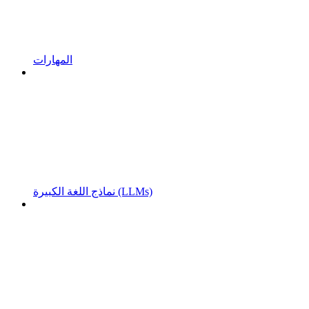
المهارات
نماذج اللغة الكبيرة (LLMs)