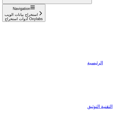
Navigation
استخراج بيانات الويب
أدوات استخراج Oxylabs
الرئيسية
التقنية التوثيق