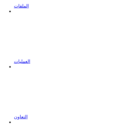
الملفات
العمليات
التعاون