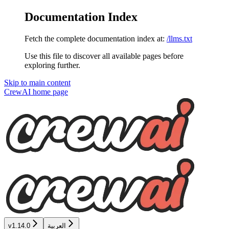
Documentation Index
Fetch the complete documentation index at:
/llms.txt
Use this file to discover all available pages before
exploring further.
Skip to main content
CrewAI
home page
v1.14.0
العربية