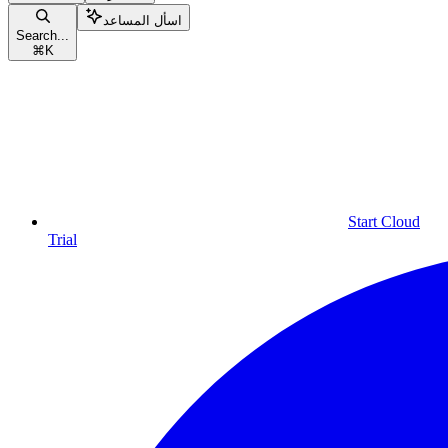
اسأل المساعد
Search...
⌘
K
Start Cloud
Trial