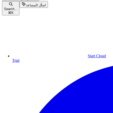
اسأل المساعد
Search...
⌘
K
Start Cloud
Trial