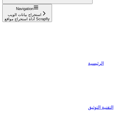
Navigation
استخراج بيانات الويب
أداة استخراج مواقع Scrapfly
الرئيسية
التقنية التوثيق