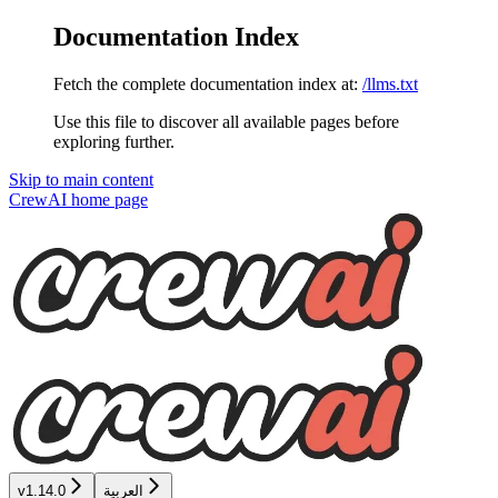
Documentation Index
Fetch the complete documentation index at:
/llms.txt
Use this file to discover all available pages before
exploring further.
Skip to main content
CrewAI
home page
v1.14.0
العربية