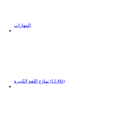
المهارات
نماذج اللغة الكبيرة (LLMs)