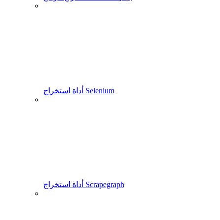
أداة استخراج Selenium
أداة استخراج Scrapegraph