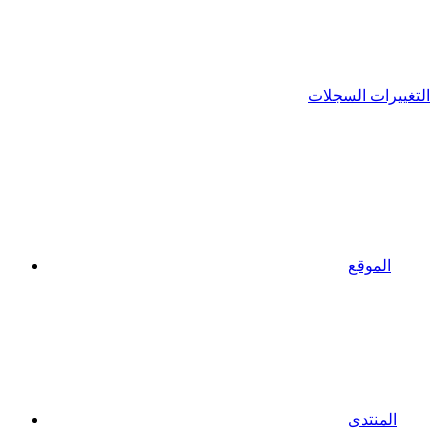
التغييرات السجلات
الموقع
المنتدى