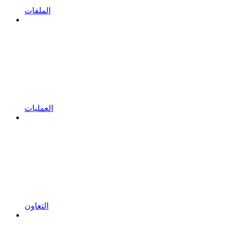
الملفات
العمليات
التعاون