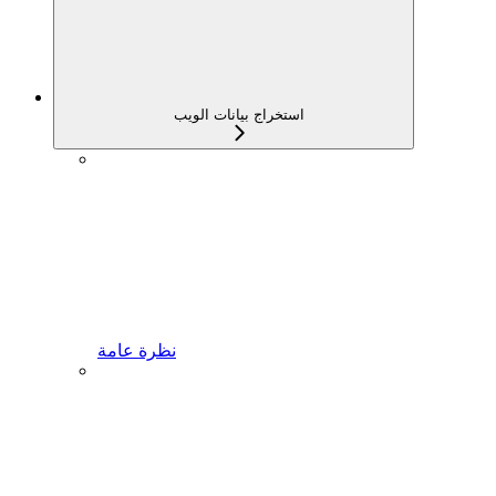
استخراج بيانات الويب
نظرة عامة