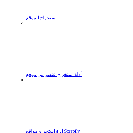
استخراج الموقع
أداة استخراج عنصر من موقع
أداة استخراج مواقع Scrapfly