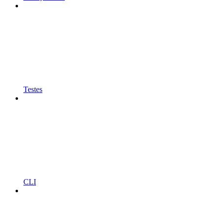
Testes
CLI