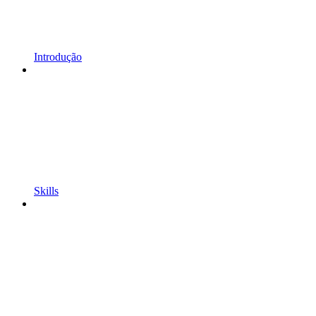
Introdução
Skills