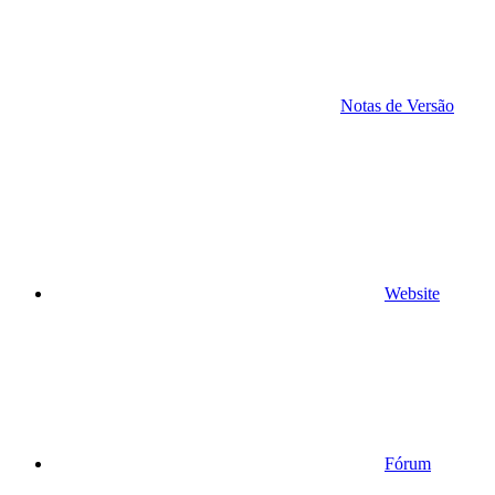
Notas de Versão
Website
Fórum