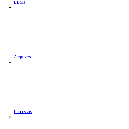
LLMs
Arquivos
Processos