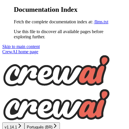
Documentation Index
Fetch the complete documentation index at:
/llms.txt
Use this file to discover all available pages before
exploring further.
Skip to main content
CrewAI
home page
v1.14.1
Português (BR)