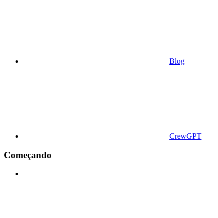
Blog
CrewGPT
Começando