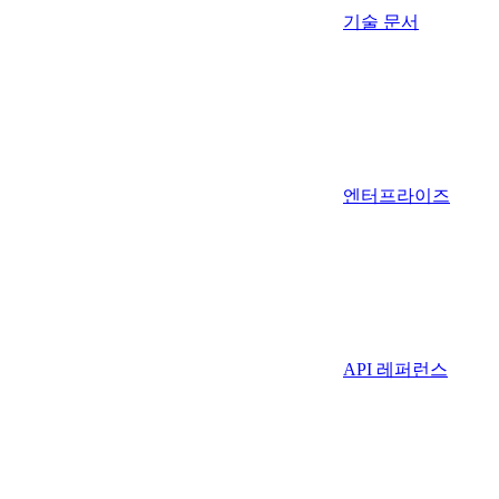
기술 문서
엔터프라이즈
API 레퍼런스