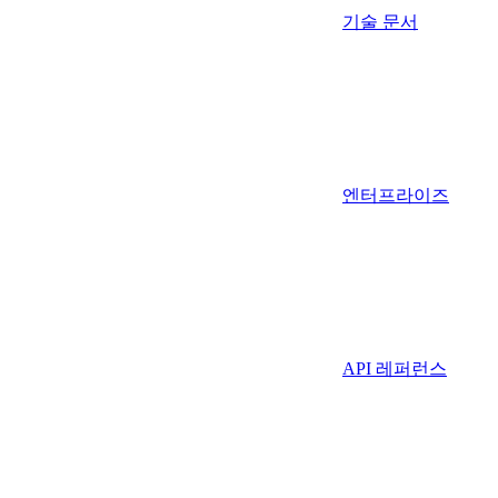
기술 문서
엔터프라이즈
API 레퍼런스